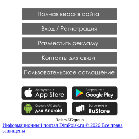
Refers AT2group
Информационный портал DimPoisk.ru © 2026 Все права
защищены