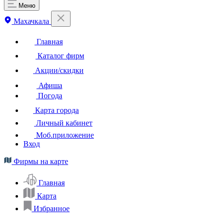
Меню
Махачкала
Главная
Каталог фирм
Акции/скидки
Афиша
Погода
Карта города
Личный кабинет
Моб.приложение
Вход
Фирмы на карте
Главная
Карта
Избранное