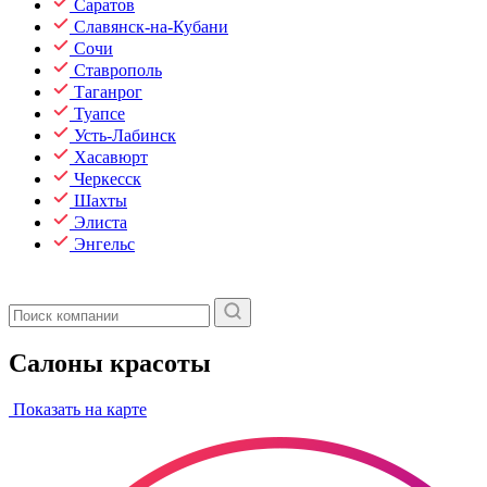
Саратов
Славянск-на-Кубани
Сочи
Ставрополь
Таганрог
Туапсе
Усть-Лабинск
Хасавюрт
Черкесск
Шахты
Элиста
Энгельс
Салоны красоты
Показать на карте