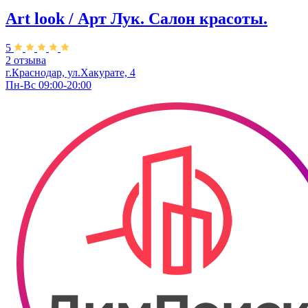
Art look / Арт Лук. Салон красоты.
5
2 отзыва
г.Краснодар, ул.Хакурате, 4
Пн-Вс 09:00-20:00