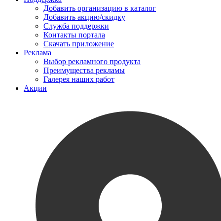
Добавить организацию в каталог
Добавить акцию/скидку
Служба поддержки
Контакты портала
Скачать приложение
Реклама
Выбор рекламного продукта
Преимущества рекламы
Галерея наших работ
Акции