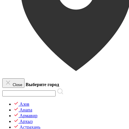
Выберите город
Close
Азов
Анапа
Армавир
Архыз
Астрахань