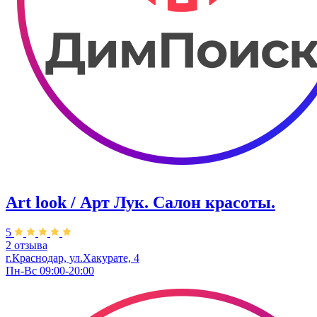
Art look / Арт Лук. Салон красоты.
5
2 отзыва
г.Краснодар, ул.Хакурате, 4
Пн-Вс 09:00-20:00