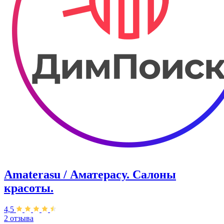
Amaterasu / Аматерасу. Салоны
красоты.
4,5
2 отзыва