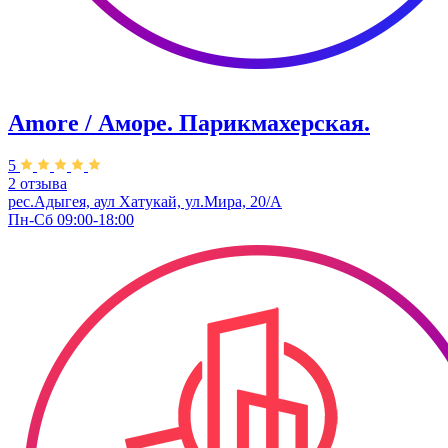
Amore / Аморе. Парикмахерская.
5
2 отзыва
рес.Адыгея, аул Хатукай, ул.Мира, 20/А
Пн-Сб 09:00-18:00