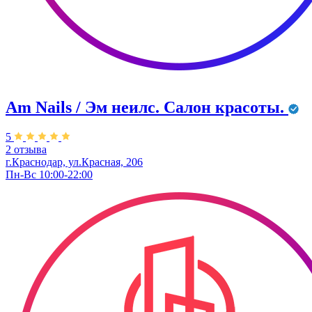
Am Nails / Эм неилс. Салон красоты.
5
2 отзыва
г.Краснодар, ул.Красная, 206
Пн-Вс 10:00-22:00