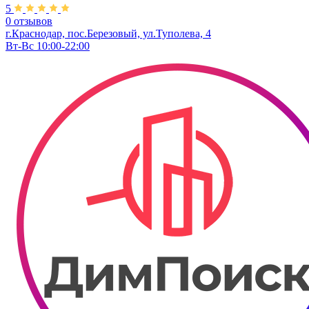
5
0 отзывов
г.Краснодар, пос.Березовый, ул.Туполева, 4
Вт-Вс 10:00-22:00