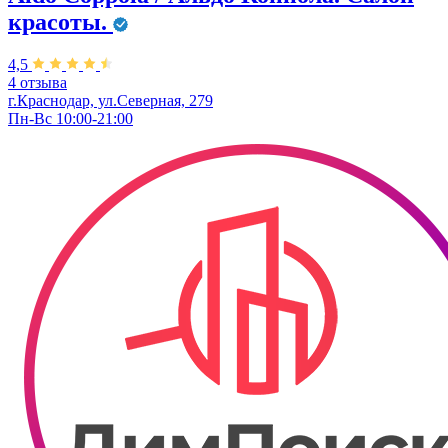
красоты.
4,5
4 отзыва
г.Краснодар, ул.Северная, 279
Пн-Вс 10:00-21:00