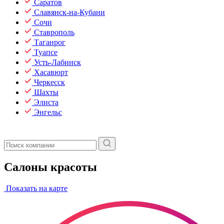
Саратов
Славянск-на-Кубани
Сочи
Ставрополь
Таганрог
Туапсе
Усть-Лабинск
Хасавюрт
Черкесск
Шахты
Элиста
Энгельс
Салоны красоты
Показать на карте