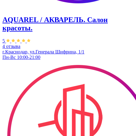
AQUAREL / АКВАРЕЛЬ. Салон
красоты.
5
4 отзыва
г.Краснодар, ул.Генерала Шифрина, 1/1
Пн-Вс 10:00-21:00