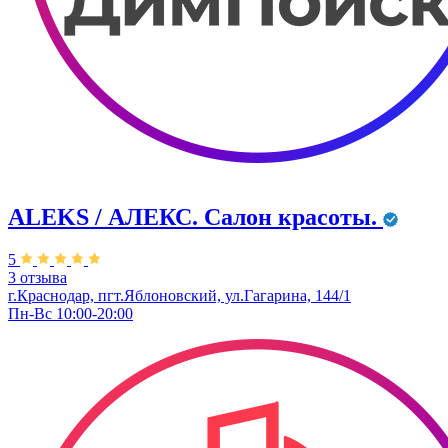
ALEKS / АЛЕКС. Салон красоты.
5
3 отзыва
г.Краснодар, пгт.Яблоновский, ул.Гагарина, 144/1
Пн-Вс 10:00-20:00