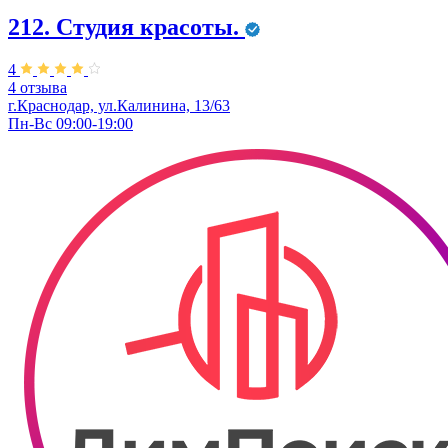
212. Студия красоты.
4
4 отзыва
г.Краснодар, ул.Калинина, 13/63
Пн-Вс 09:00-19:00