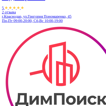
5
2 отзыва
г.Краснодар, ул.​Григория Пономаренко, 45
Пн-Пт 09:00-20:00, Сб-Вс 10:00-19:00