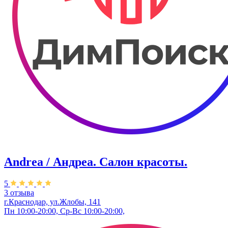
Andrea / Андреа. Салон красоты.
5
3 отзыва
г.Краснодар, ул.Жлобы, 141
Пн 10:00-20:00, Ср-Вс 10:00-20:00,