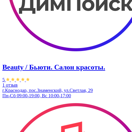
Beauty / Бьюти. Салон красоты.
5
1 отзыв
г.Краснодар, пос.Знаменский, ул.Светлая, 29
Пн-Сб 09:00-19:00, Вс 10:00-17:00