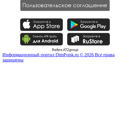
Refers AT2group
Информационный портал DimPoisk.ru © 2026 Все права
защищены