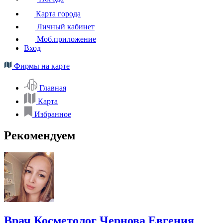
Карта города
Личный кабинет
Моб.приложение
Вход
Фирмы на карте
Главная
Карта
Избранное
Рекомендуем
Врач Косметолог Чернова Евгения