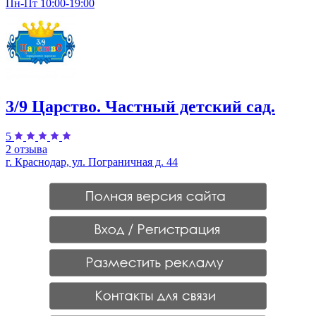
Пн-Пт 10:00-19:00
3/9 Царство. Частный детский сад.
5
2 отзыва
г. Краснодар, ул. Пограничная д. 44