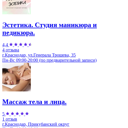
Эстетика. Студия маникюра и
педикюра.
4,4
4 отзыва
г.Краснодар, ул.Генерала Трошева, 35
Пн-Вс 09:00-20:00 (по предварительной записи)
Массаж тела и лица.
5
1 отзыв
г.Краснодар, Прикубанский округ