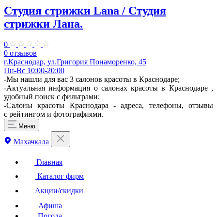
Студия стрижки Lana / Студия
стрижки Лана.
0
0 отзывов
г.Краснодар, ул.Григория Понаморенко, 45
Пн-Вс 10:00-20:00
-Мы нашли для вас 3 салонов красоты в Краснодаре;
-Актуальная информация о салонах красоты в Краснодаре ,
удобный поиск с фильтрами;
-Салоны красоты Краснодара - адреса, телефоны, отзывы
с рейтингом и фотографиями.
Меню
Махачкала
Главная
Каталог фирм
Акции/скидки
Афиша
Погода