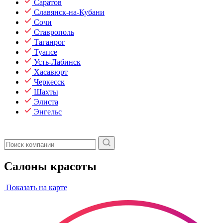
Саратов
Славянск-на-Кубани
Сочи
Ставрополь
Таганрог
Туапсе
Усть-Лабинск
Хасавюрт
Черкесск
Шахты
Элиста
Энгельс
Салоны красоты
Показать на карте