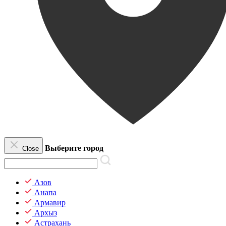
Выберите город
Close
Азов
Анапа
Армавир
Архыз
Астрахань