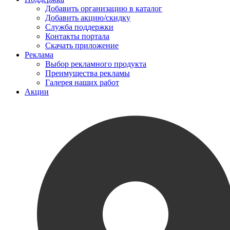
Добавить организацию в каталог
Добавить акцию/скидку
Служба поддержки
Контакты портала
Скачать приложение
Реклама
Выбор рекламного продукта
Преимущества рекламы
Галерея наших работ
Акции