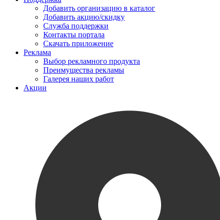
Добавить организацию в каталог
Добавить акцию/скидку
Служба поддержки
Контакты портала
Скачать приложение
Реклама
Выбор рекламного продукта
Преимущества рекламы
Галерея наших работ
Акции