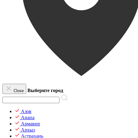
Выберите город
Close
Азов
Анапа
Армавир
Архыз
Астрахань