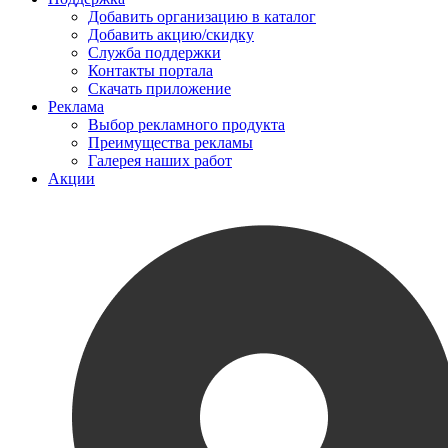
Добавить организацию в каталог
Добавить акцию/скидку
Служба поддержки
Контакты портала
Скачать приложение
Реклама
Выбор рекламного продукта
Преимущества рекламы
Галерея наших работ
Акции