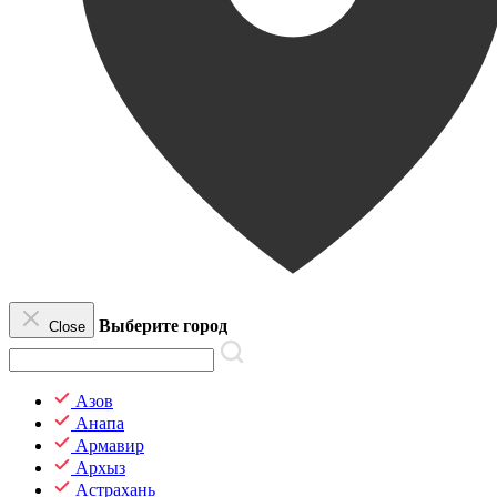
Выберите город
Close
Азов
Анапа
Армавир
Архыз
Астрахань