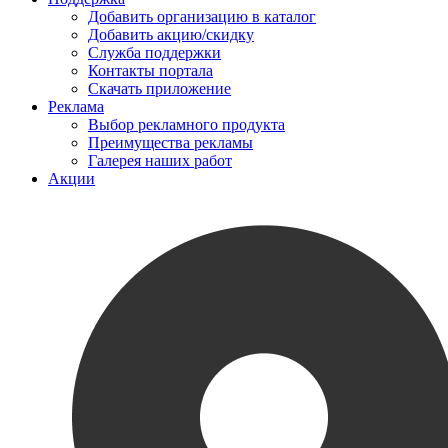
Добавить организацию в каталог
Добавить акцию/скидку
Служба поддержки
Контакты портала
Скачать приложение
Реклама
Выбор рекламного продукта
Преимущества рекламы
Галерея наших работ
Акции