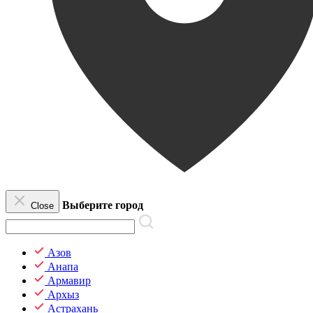
Выберите город
Close
Азов
Анапа
Армавир
Архыз
Астрахань