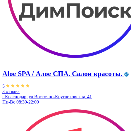
Aloe SPA / Алое СПА. Салон красоты.
5
3 отзыва
г.Краснодар, ул.Восточно-Кругликовская, 41
Пн-Вс 08:30-22:00