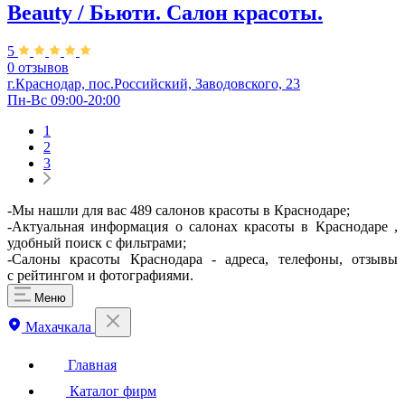
Beauty / Бьюти. Салон красоты.
5
0 отзывов
г.Краснодар, пос.Российский, Заводовского, 23
Пн-Вс 09:00-20:00
1
2
3
-Мы нашли для вас 489 салонов красоты в Краснодаре;
-Актуальная информация о салонах красоты в Краснодаре ,
удобный поиск с фильтрами;
-Салоны красоты Краснодара - адреса, телефоны, отзывы
с рейтингом и фотографиями.
Меню
Махачкала
Главная
Каталог фирм