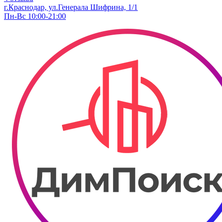
г.Краснодар, ул.Генерала Шифрина, 1/1
Пн-Вс 10:00-21:00