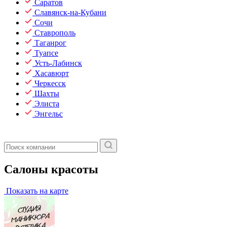
Саратов
Славянск-на-Кубани
Сочи
Ставрополь
Таганрог
Туапсе
Усть-Лабинск
Хасавюрт
Черкесск
Шахты
Элиста
Энгельс
Салоны красоты
Показать на карте