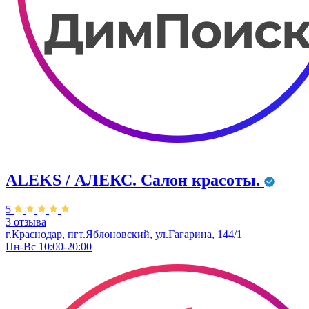
ALEKS / АЛЕКС. Салон красоты.
5
3 отзыва
г.Краснодар, пгт.Яблоновский, ул.Гагарина, 144/1
Пн-Вс 10:00-20:00