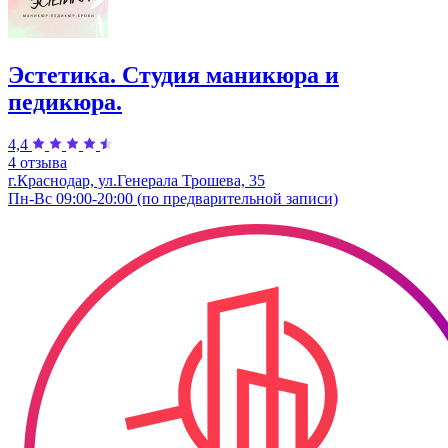
Эстетика. Студия маникюра и
педикюра.
4,4
4 отзыва
г.Краснодар, ул.Генерала Трошева, 35
Пн-Вс 09:00-20:00 (по предварительной записи)