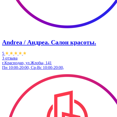
Andrea / Андреа. Салон красоты.
5
3 отзыва
г.Краснодар, ул.Жлобы, 141
Пн 10:00-20:00, Ср-Вс 10:00-20:00,