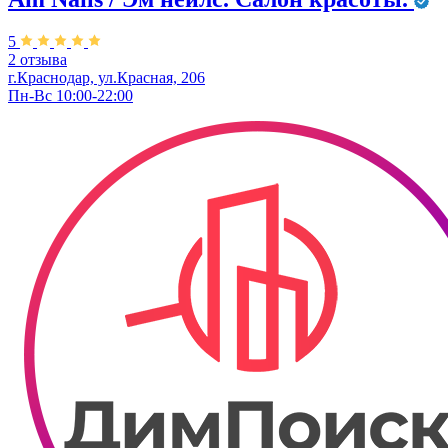
5
2 отзыва
г.Краснодар, ул.Красная, 206
Пн-Вс 10:00-22:00