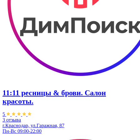
11:11 ресницы & брови. Салон
красоты.
5
3 отзыва
г.Краснодар, ул.Гаражная, 87
Пн-Вс 09:00-22:00