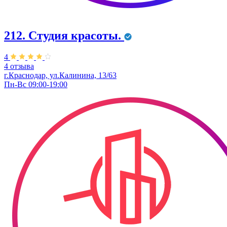
212. Студия красоты.
4
4 отзыва
г.Краснодар, ул.Калинина, 13/63
Пн-Вс 09:00-19:00