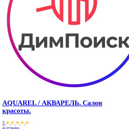
AQUAREL / АКВАРЕЛЬ. Салон
красоты.
5
4 отзыва