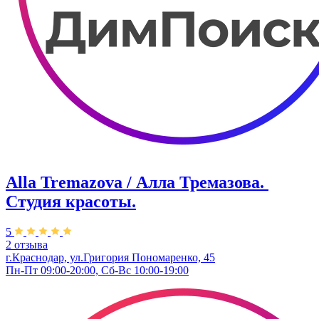
Alla Tremazova / Алла Тремазова. ​
Студия красоты.
5
2 отзыва
г.Краснодар, ул.​Григория Пономаренко, 45
Пн-Пт 09:00-20:00, Сб-Вс 10:00-19:00