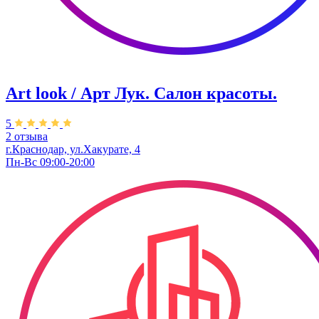
Art look / Арт Лук. Салон красоты.
5
2 отзыва
г.Краснодар, ул.Хакурате, 4
Пн-Вс 09:00-20:00