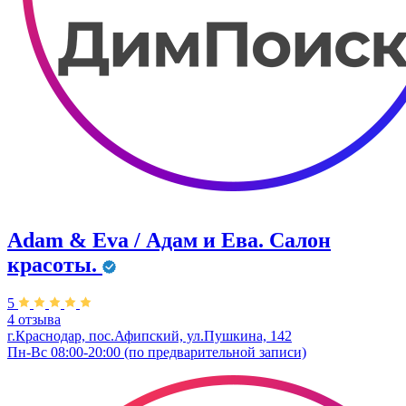
Adam & Eva / Адам и Ева. Салон
красоты.
5
4 отзыва
г.Краснодар, пос.Афипский, ул.Пушкина, 142
Пн-Вс 08:00-20:00 (по предварительной записи)