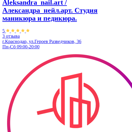
Aleksandra_nail.art /
Александра_нейл.арт. Студия
маникюра и педикюра.
5
3 отзыва
г.Краснодар, ул.Героев Разведчиков, 36
Пн-Сб 09:00-20:00