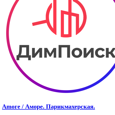
Amore / Аморе. Парикмахерская.