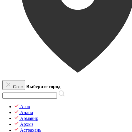
Выберите город
Close
Азов
Анапа
Армавир
Архыз
Астрахань