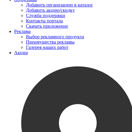
Добавить организацию в каталог
Добавить акцию/скидку
Служба поддержки
Контакты портала
Скачать приложение
Реклама
Выбор рекламного продукта
Преимущества рекламы
Галерея наших работ
Акции