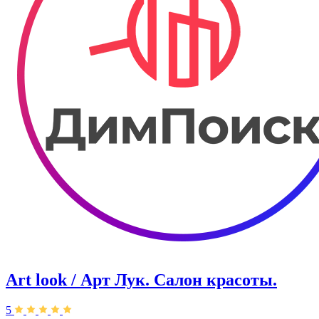
Art look / Арт Лук. Салон красоты.
5