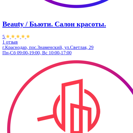
Beauty / Бьюти. Салон красоты.
5
1 отзыв
г.Краснодар, пос.Знаменский, ул.Светлая, 29
Пн-Сб 09:00-19:00, Вс 10:00-17:00