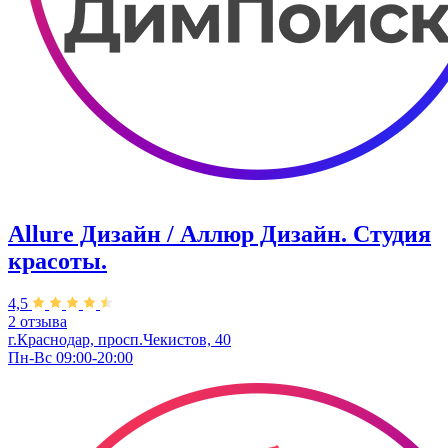
Allure Дизайн / Аллюр Дизайн. Студия
красоты.
4,5
2 отзыва
г.Краснодар, просп.Чекистов, 40
Пн-Вс 09:00-20:00