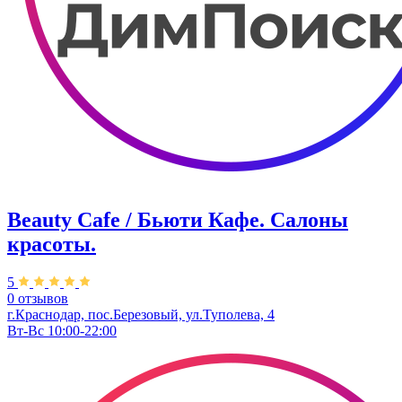
Beauty Cafe / Бьюти Кафе. Салоны
красоты.
5
0 отзывов
г.Краснодар, пос.Березовый, ул.Туполева, 4
Вт-Вс 10:00-22:00