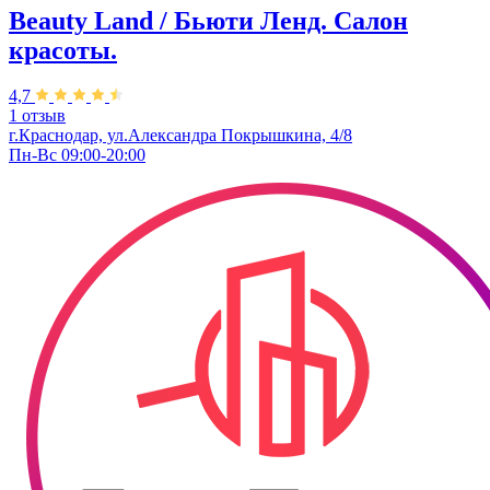
Beauty Land / Бьюти Ленд. Салон
красоты.
4,7
1 отзыв
г.Краснодар, ул.Александра Покрышкина, 4/8
Пн-Вс 09:00-20:00