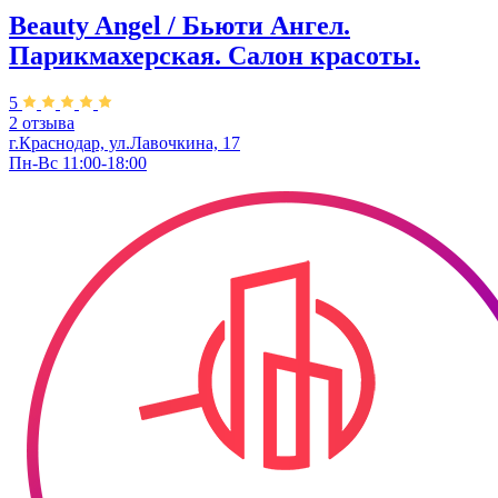
Beauty Angel / Бьюти Ангел.
Парикмахерская. Салон красоты.
5
2 отзыва
г.Краснодар, ул.Лавочкина, 17
Пн-Вс 11:00-18:00