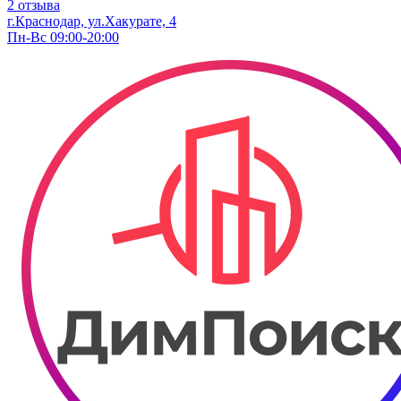
2 отзыва
г.Краснодар, ул.Хакурате, 4
Пн-Вс 09:00-20:00