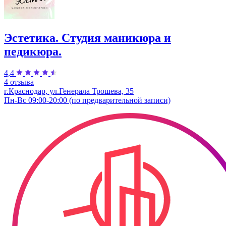
Эстетика. Студия маникюра и
педикюра.
4,4
4 отзыва
г.Краснодар, ул.Генерала Трошева, 35
Пн-Вс 09:00-20:00 (по предварительной записи)