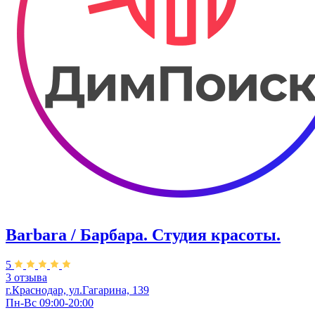
Barbara / Барбара. Студия красоты.
5
3 отзыва
г.Краснодар, ул.Гагарина, 139
Пн-Вс 09:00-20:00