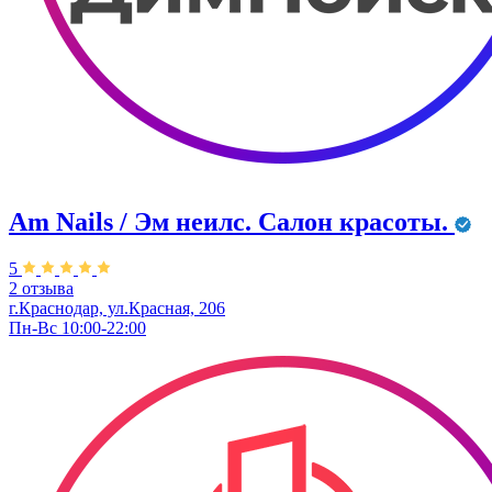
Am Nails / Эм неилс. Салон красоты.
5
2 отзыва
г.Краснодар, ул.Красная, 206
Пн-Вс 10:00-22:00