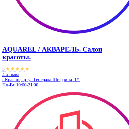
AQUAREL / АКВАРЕЛЬ. Салон
красоты.
5
4 отзыва
г.Краснодар, ул.Генерала Шифрина, 1/1
Пн-Вс 10:00-21:00