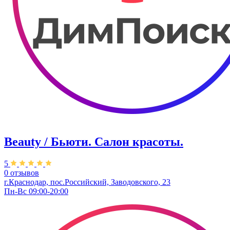
Beauty / Бьюти. Салон красоты.
5
0 отзывов
г.Краснодар, пос.Российский, Заводовского, 23
Пн-Вс 09:00-20:00