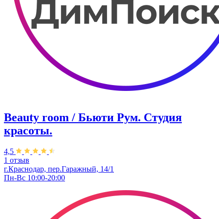
Beauty room / Бьюти Рум. Студия
красоты.
4,5
1 отзыв
г.Краснодар, пер.Гаражный, 14/1
Пн-Вс 10:00-20:00