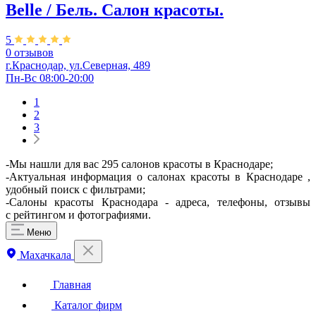
Belle / Бель. Салон красоты.
5
0 отзывов
г.Краснодар, ул.Северная, 489
Пн-Вс 08:00-20:00
1
2
3
-Мы нашли для вас 295 салонов красоты в Краснодаре;
-Актуальная информация о салонах красоты в Краснодаре ,
удобный поиск с фильтрами;
-Салоны красоты Краснодара - адреса, телефоны, отзывы
с рейтингом и фотографиями.
Меню
Махачкала
Главная
Каталог фирм