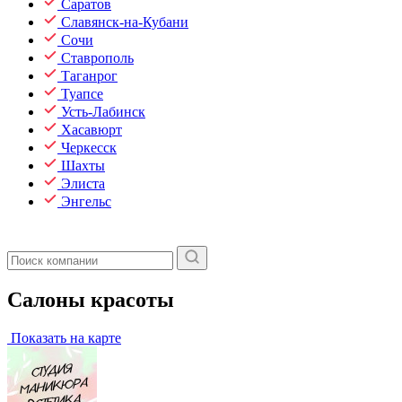
Саратов
Славянск-на-Кубани
Сочи
Ставрополь
Таганрог
Туапсе
Усть-Лабинск
Хасавюрт
Черкесск
Шахты
Элиста
Энгельс
Салоны красоты
Показать на карте