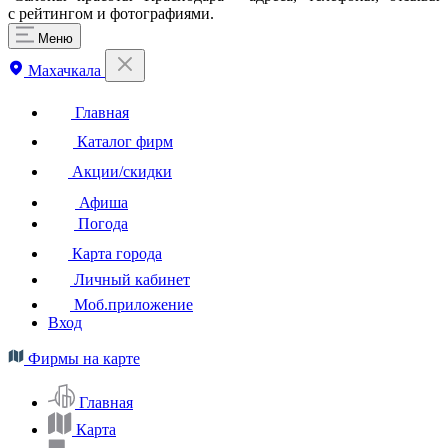
с рейтингом и фотографиями.
Меню
Махачкала
Главная
Каталог фирм
Акции/скидки
Афиша
Погода
Карта города
Личный кабинет
Моб.приложение
Вход
Фирмы на карте
Главная
Карта