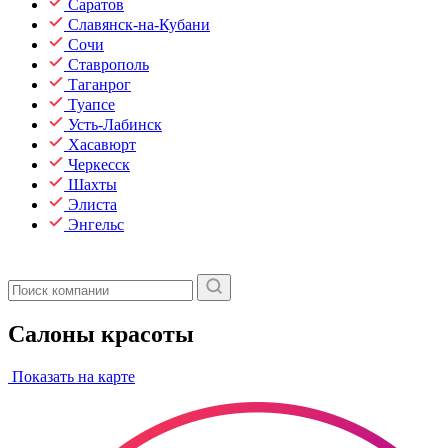
Саратов
Славянск-на-Кубани
Сочи
Ставрополь
Таганрог
Туапсе
Усть-Лабинск
Хасавюрт
Черкесск
Шахты
Элиста
Энгельс
Салоны красоты
Показать на карте