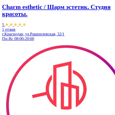
Charm esthetic / Шарм эстетик. Студия
красоты.
5
1 отзыв
г.Краснодар, ул.Рашпилевская, 32/1
Пн-Вс 08:00-20:00