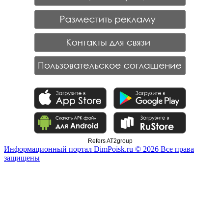
Refers AT2group
Информационный портал DimPoisk.ru © 2026 Все права
защищены