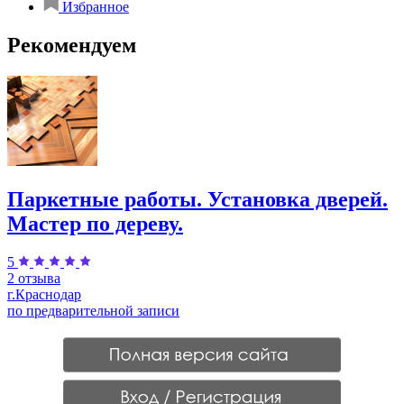
Избранное
Рекомендуем
Паркетные работы. Установка дверей.
Мастер по дереву.
5
2 отзыва
г.Краснодар
по предварительной записи