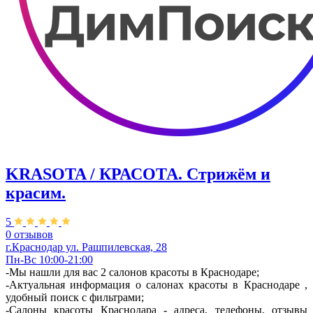
KRASOTA / КРАСОТА. Стрижём и
красим.
5
0 отзывов
г.Краснодар ул. Рашпилевская, 28
Пн-Вс 10:00-21:00
-Мы нашли для вас 2 салонов красоты в Краснодаре;
-Актуальная информация о салонах красоты в Краснодаре ,
удобный поиск с фильтрами;
-Салоны красоты Краснодара - адреса, телефоны, отзывы