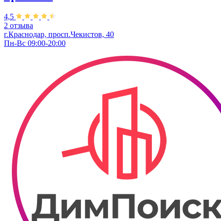
4,5
2 отзыва
г.Краснодар, просп.Чекистов, 40
Пн-Вс 09:00-20:00