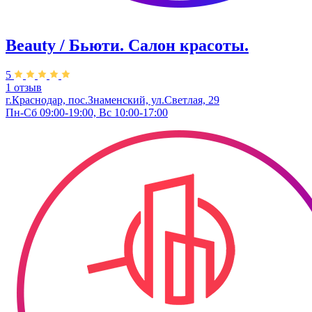
Beauty / Бьюти. Салон красоты.
5
1 отзыв
г.Краснодар, пос.Знаменский, ул.Светлая, 29
Пн-Сб 09:00-19:00, Вс 10:00-17:00