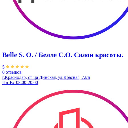
Belle S. O. / Белле С.О. Салон красоты.
5
0 отзывов
г.Краснодар, ст-ца Динская, ул.Красная, 72/Б
Пн-Вс 08:00-20:00