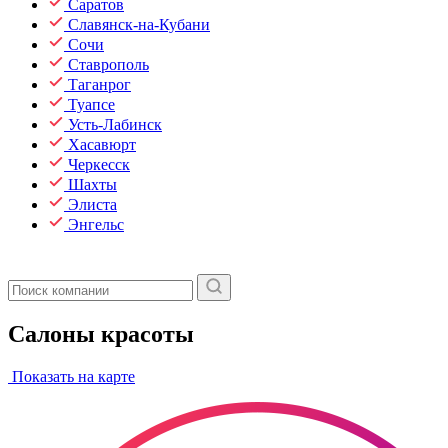
Саратов
Славянск-на-Кубани
Сочи
Ставрополь
Таганрог
Туапсе
Усть-Лабинск
Хасавюрт
Черкесск
Шахты
Элиста
Энгельс
Салоны красоты
Показать на карте