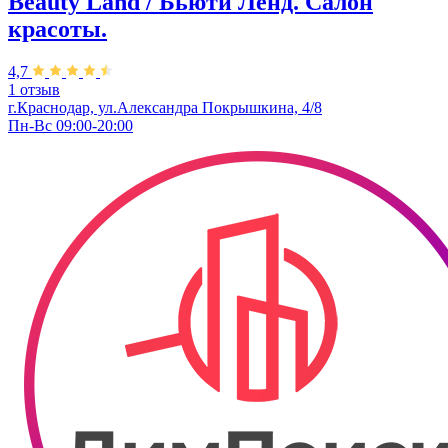
Beauty Land / Бьюти Ленд. Салон
красоты.
4,7
1 отзыв
г.Краснодар, ул.Александра Покрышкина, 4/8
Пн-Вс 09:00-20:00