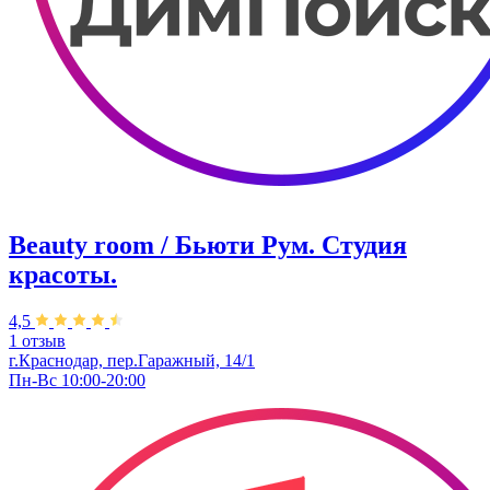
Beauty room / Бьюти Рум. Студия
красоты.
4,5
1 отзыв
г.Краснодар, пер.Гаражный, 14/1
Пн-Вс 10:00-20:00