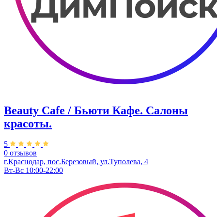
Beauty Cafe / Бьюти Кафе. Салоны
красоты.
5
0 отзывов
г.Краснодар, пос.Березовый, ул.Туполева, 4
Вт-Вс 10:00-22:00