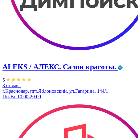
ALEKS / АЛЕКС. Салон красоты.
5
3 отзыва
г.Краснодар, пгт.Яблоновский, ул.Гагарина, 144/1
Пн-Вс 10:00-20:00