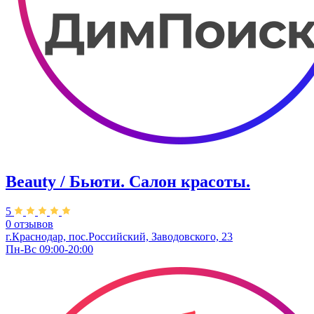
Beauty / Бьюти. Салон красоты.
5
0 отзывов
г.Краснодар, пос.Российский, Заводовского, 23
Пн-Вс 09:00-20:00