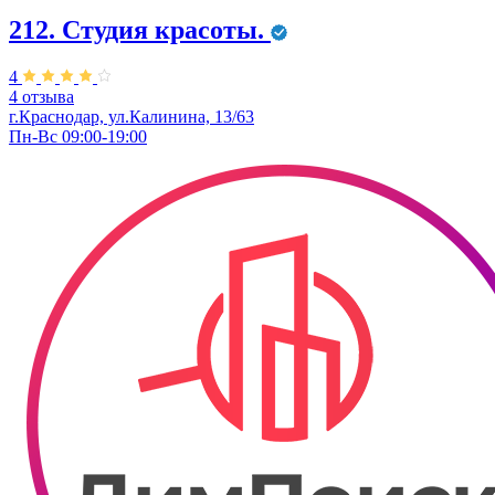
212. Студия красоты.
4
4 отзыва
г.Краснодар, ул.Калинина, 13/63
Пн-Вс 09:00-19:00