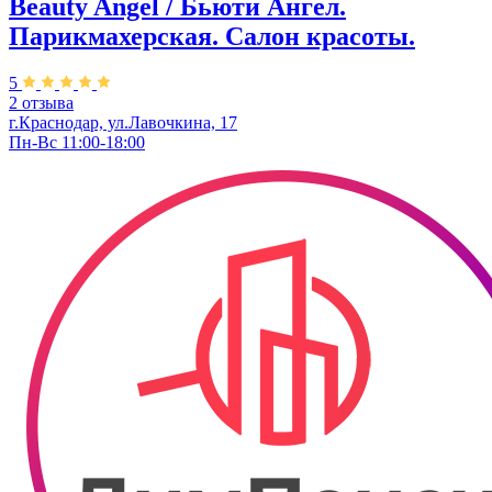
Beauty Angel / Бьюти Ангел.
Парикмахерская. Салон красоты.
5
2 отзыва
г.Краснодар, ул.Лавочкина, 17
Пн-Вс 11:00-18:00