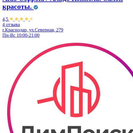
красоты.
4,5
4 отзыва
г.Краснодар, ул.Северная, 279
Пн-Вс 10:00-21:00