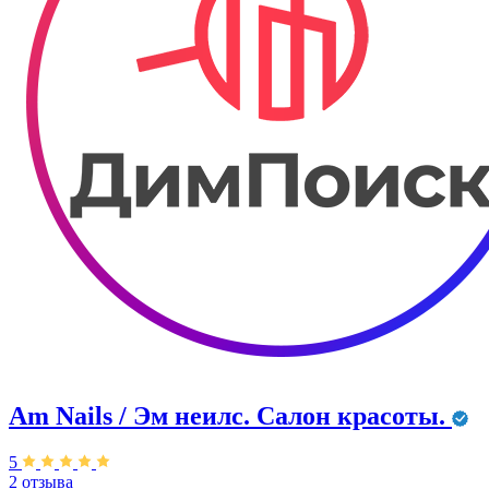
Am Nails / Эм неилс. Салон красоты.
5
2 отзыва