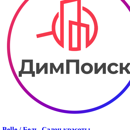
Belle / Бель. Салон красоты.