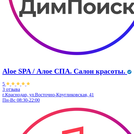
Aloe SPA / Алое СПА. Салон красоты.
5
3 отзыва
г.Краснодар, ул.Восточно-Кругликовская, 41
Пн-Вс 08:30-22:00