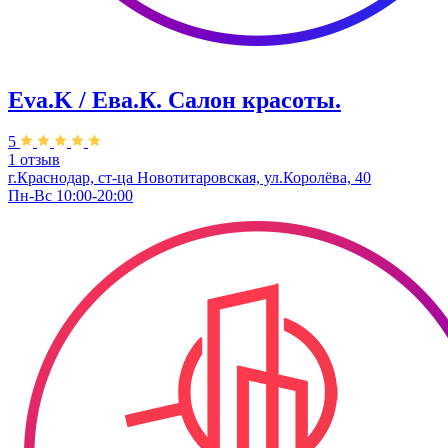
Eva.K / Ева.К. Салон красоты.
5
1 отзыв
г.Краснодар, ст-ца Новотитаровская, ул.Королёва, 40
Пн-Вс 10:00-20:00