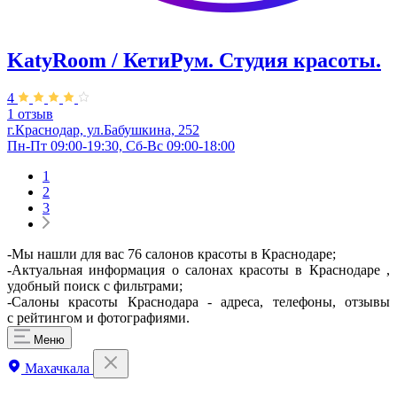
KatyRoom / КетиРум. Студия красоты.
4
1 отзыв
г.Краснодар, ул.Бабушкина, 252
Пн-Пт 09:00-19:30, Сб-Вс 09:00-18:00
1
2
3
-Мы нашли для вас 76 салонов красоты в Краснодаре;
-Актуальная информация о салонах красоты в Краснодаре ,
удобный поиск с фильтрами;
-Салоны красоты Краснодара - адреса, телефоны, отзывы
с рейтингом и фотографиями.
Меню
Махачкала