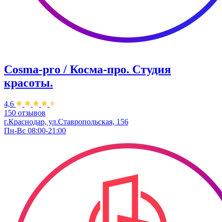
Cosma-pro / Косма-про. Студия
красоты.
4,6
150 отзывов
г.Краснодар, ул.Ставропольская, 156
Пн-Вс 08:00-21:00