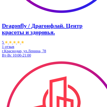
Dragonfly / Драгонфлай. Центр
красоты и здоровья.
5
1 отзыв
г.Краснодар, ул.Ленина, 78
Вт-Вс 10:00-21:00