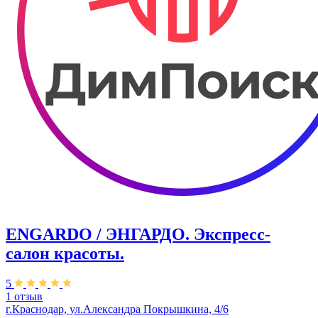
ENGARDO / ЭНГАРДО. Экспресс-
салон красоты.
5
1 отзыв
г.Краснодар, ул.Александра Покрышкина, 4/6