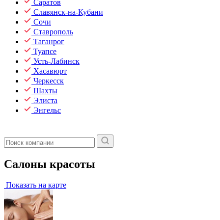
Саратов
Славянск-на-Кубани
Сочи
Ставрополь
Таганрог
Туапсе
Усть-Лабинск
Хасавюрт
Черкесск
Шахты
Элиста
Энгельс
Салоны красоты
Показать на карте