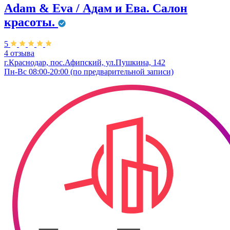
Adam & Eva / Адам и Ева. Салон
красоты.
5
4 отзыва
г.Краснодар, пос.Афипский, ул.Пушкина, 142
Пн-Вс 08:00-20:00 (по предварительной записи)