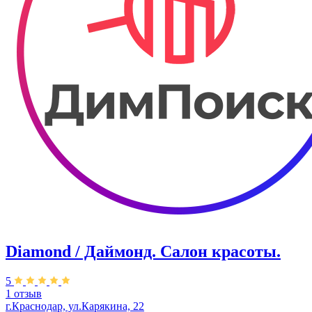
Diamond / Даймонд. Салон красоты.
5
1 отзыв
г.Краснодар, ул.Карякина, 22