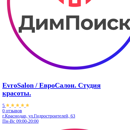
EvroSalon / ЕвроСалон. Студия
красоты.
5
0 отзывов
г.Краснодар, ул.Гидростроителей, 63
Пн-Вс 09:00-20:00