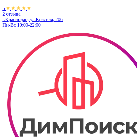
5
2 отзыва
г.Краснодар, ул.Красная, 206
Пн-Вс 10:00-22:00