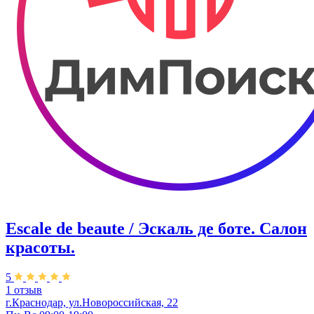
Escale de beaute / Эскаль де боте. Салон
красоты.
5
1 отзыв
г.Краснодар, ул.Новороссийская, 22