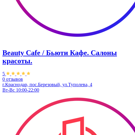
Beauty Cafe / Бьюти Кафе. Салоны
красоты.
5
0 отзывов
г.Краснодар, пос.Березовый, ул.Туполева, 4
Вт-Вс 10:00-22:00