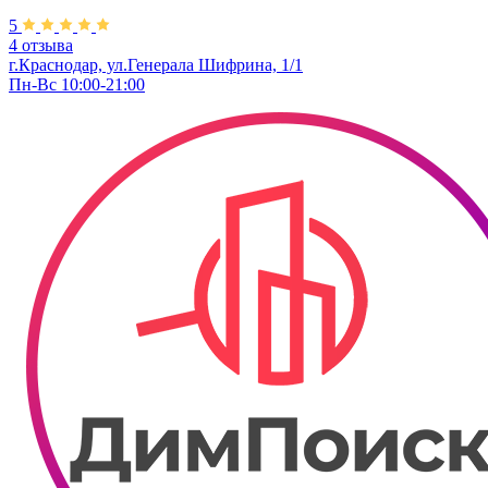
5
4 отзыва
г.Краснодар, ул.Генерала Шифрина, 1/1
Пн-Вс 10:00-21:00