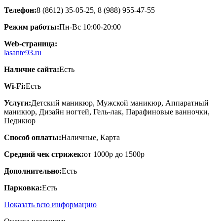
Телефон:
8 (8612) 35-05-25, 8 (988) 955-47-55
Режим работы:
Пн-Вс 10:00-20:00
Web-страница:
lasante93.ru
Наличие сайта:
Есть
Wi-Fi:
Есть
Услуги:
Детский маникюр, Мужской маникюр, Аппаратный
маникюр, Дизайн ногтей, Гель-лак, Парафиновые ванночки,
Педикюр
Способ оплаты:
Наличные, Карта
Средний чек стрижек:
от 1000р до 1500р
Дополнительно:
Есть
Парковка:
Есть
Показать всю информацию