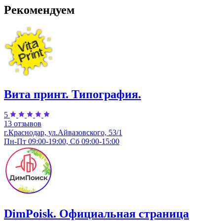
Рекомендуем
Вита принт. Типография.
5
13 отзывов
г.Краснодар, ул.​Айвазовского, 53/1
Пн-Пт 09:00-19:00, Сб 09:00-15:00
DimPoisk. Официальная страница