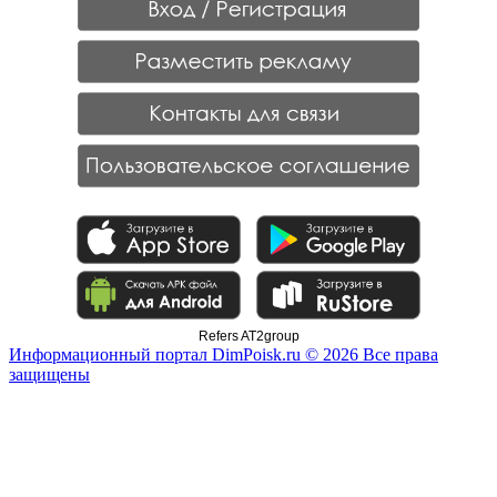
Refers AT2group
Информационный портал DimPoisk.ru © 2026 Все права
защищены