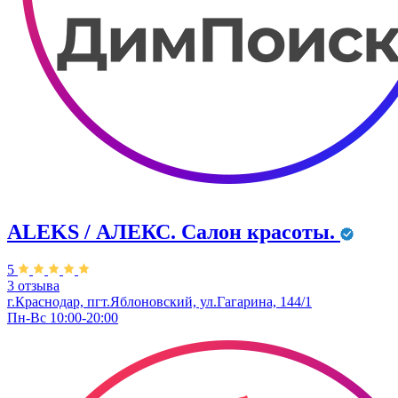
ALEKS / АЛЕКС. Салон красоты.
5
3 отзыва
г.Краснодар, пгт.Яблоновский, ул.Гагарина, 144/1
Пн-Вс 10:00-20:00