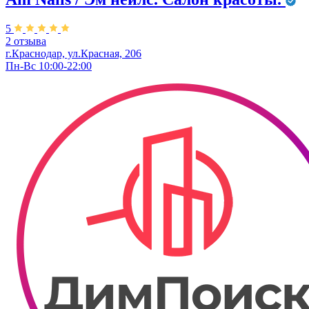
5
2 отзыва
г.Краснодар, ул.Красная, 206
Пн-Вс 10:00-22:00