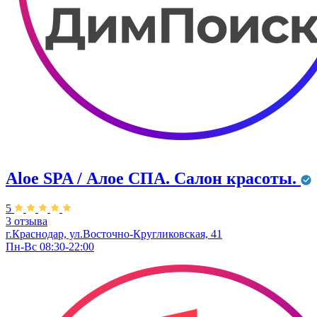
Aloe SPA / Алое СПА. Салон красоты.
5
3 отзыва
г.Краснодар, ул.Восточно-Кругликовская, 41
Пн-Вс 08:30-22:00