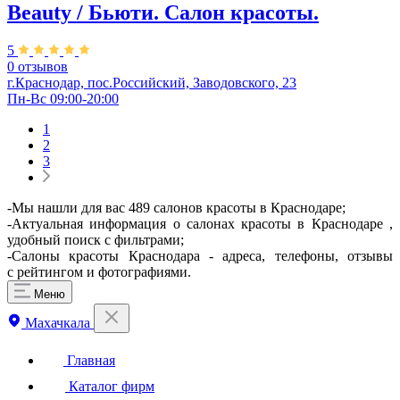
Beauty / Бьюти. Салон красоты.
5
0 отзывов
г.Краснодар, пос.Российский, Заводовского, 23
Пн-Вс 09:00-20:00
1
2
3
-Мы нашли для вас 489 салонов красоты в Краснодаре;
-Актуальная информация о салонах красоты в Краснодаре ,
удобный поиск с фильтрами;
-Салоны красоты Краснодара - адреса, телефоны, отзывы
с рейтингом и фотографиями.
Меню
Махачкала
Главная
Каталог фирм