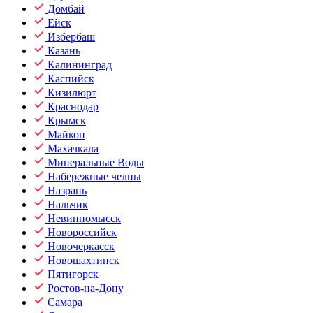
Домбай
Ейск
Избербаш
Казань
Калининград
Каспийск
Кизилюрт
Краснодар
Крымск
Майкоп
Махачкала
Минеральные Воды
Набережные челны
Назрань
Нальчик
Невинномысск
Новороссийск
Новочеркасск
Новошахтинск
Пятигорск
Ростов-на-Дону
Самара