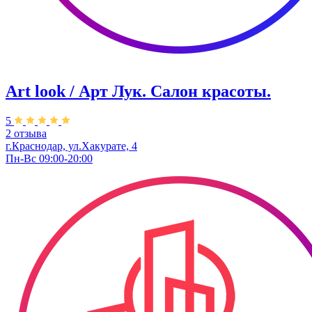
Art look / Арт Лук. Салон красоты.
5
2 отзыва
г.Краснодар, ул.Хакурате, 4
Пн-Вс 09:00-20:00