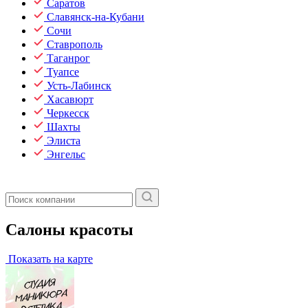
Саратов
Славянск-на-Кубани
Сочи
Ставрополь
Таганрог
Туапсе
Усть-Лабинск
Хасавюрт
Черкесск
Шахты
Элиста
Энгельс
Салоны красоты
Показать на карте