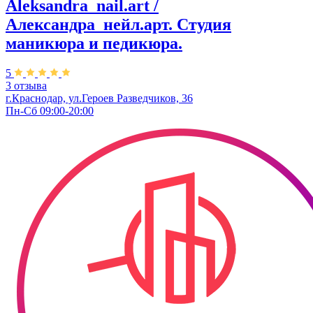
Aleksandra_nail.art /
Александра_нейл.арт. Студия
маникюра и педикюра.
5
3 отзыва
г.Краснодар, ул.Героев Разведчиков, 36
Пн-Сб 09:00-20:00