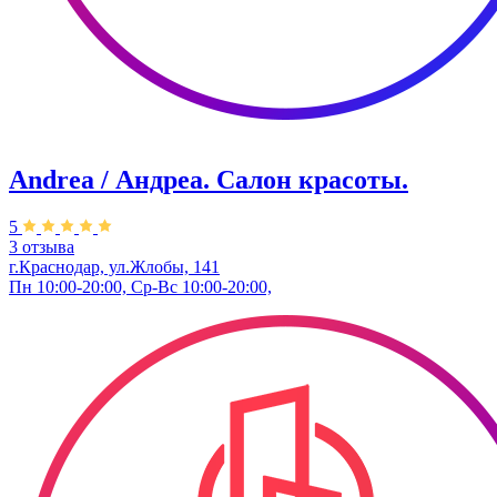
Andrea / Андреа. Салон красоты.
5
3 отзыва
г.Краснодар, ул.Жлобы, 141
Пн 10:00-20:00, Ср-Вс 10:00-20:00,