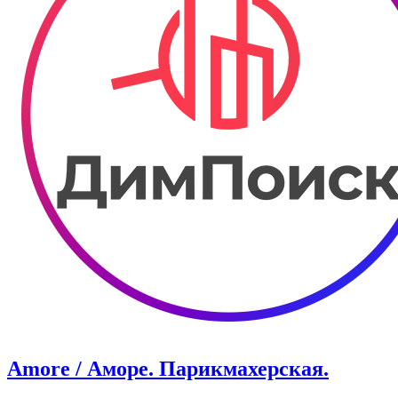
Amore / Аморе. Парикмахерская.