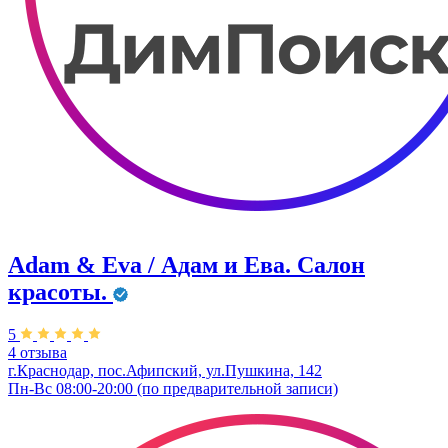
Adam & Eva / Адам и Ева. Салон
красоты.
5
4 отзыва
г.Краснодар, пос.Афипский, ул.Пушкина, 142
Пн-Вс 08:00-20:00 (по предварительной записи)