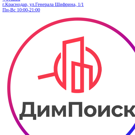
г.Краснодар, ул.Генерала Шифрина, 1/1
Пн-Вс 10:00-21:00