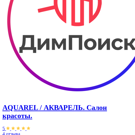
AQUAREL / АКВАРЕЛЬ. Салон
красоты.
5
4 отзыва