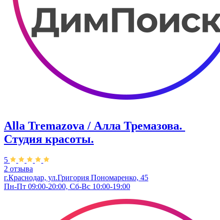
Alla Tremazova / Алла Тремазова. ​
Студия красоты.
5
2 отзыва
г.Краснодар, ул.​Григория Пономаренко, 45
Пн-Пт 09:00-20:00, Сб-Вс 10:00-19:00