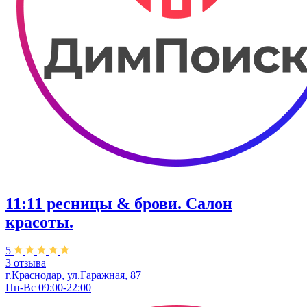
11:11 ресницы & брови. Салон
красоты.
5
3 отзыва
г.Краснодар, ул.Гаражная, 87
Пн-Вс 09:00-22:00