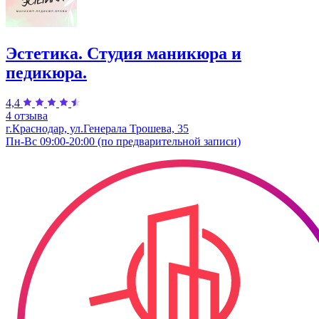
Эстетика. Студия маникюра и
педикюра.
4,4
4 отзыва
г.Краснодар, ул.Генерала Трошева, 35
Пн-Вс 09:00-20:00 (по предварительной записи)