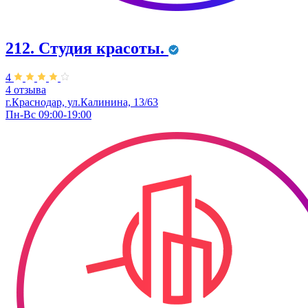
212. Студия красоты.
4
4 отзыва
г.Краснодар, ул.Калинина, 13/63
Пн-Вс 09:00-19:00