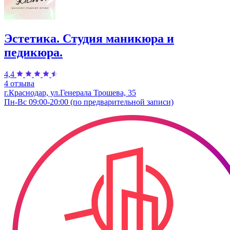
Эстетика. Студия маникюра и
педикюра.
4,4
4 отзыва
г.Краснодар, ул.Генерала Трошева, 35
Пн-Вс 09:00-20:00 (по предварительной записи)