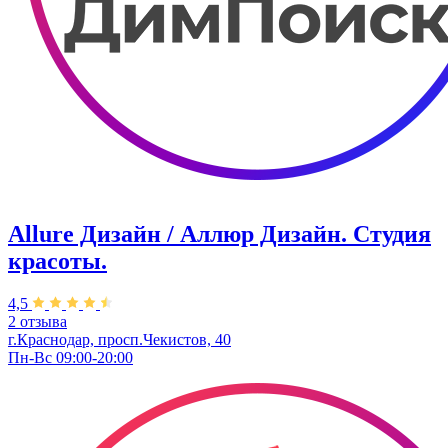
Allure Дизайн / Аллюр Дизайн. Студия
красоты.
4,5
2 отзыва
г.Краснодар, просп.Чекистов, 40
Пн-Вс 09:00-20:00