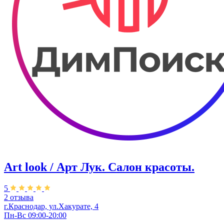
Art look / Арт Лук. Салон красоты.
5
2 отзыва
г.Краснодар, ул.Хакурате, 4
Пн-Вс 09:00-20:00