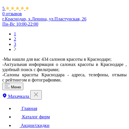
5
0 отзывов
г.Краснодар, х.Ленина, ул.Пластунская, 26
Пн-Вс 10:00-22:00
1
2
3
-Мы нашли для вас 434 салонов красоты в Краснодаре;
-Актуальная информация о салонах красоты в Краснодаре ,
удобный поиск с фильтрами;
-Салоны красоты Краснодара - адреса, телефоны, отзывы
с рейтингом и фотографиями.
Меню
Махачкала
Главная
Каталог фирм
Акции/скидки