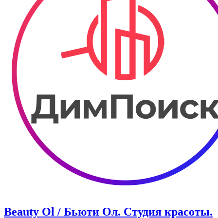
Beauty Ol / Бьюти Ол. Студия красоты.