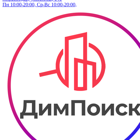
Пн 10:00-20:00, Ср-Вс 10:00-20:00,