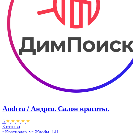
Andrea / Андреа. Салон красоты.
5
3 отзыва
г.Краснодар, ул.Жлобы, 141