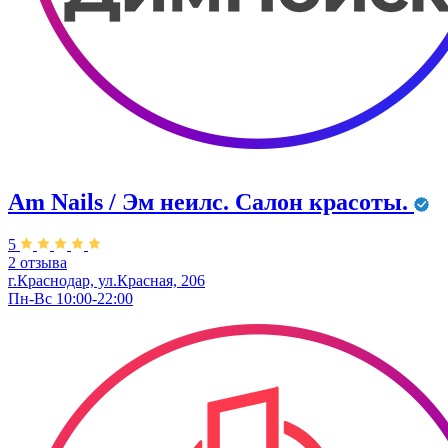
Am Nails / Эм неилс. Салон красоты.
5
2 отзыва
г.Краснодар, ул.Красная, 206
Пн-Вс 10:00-22:00