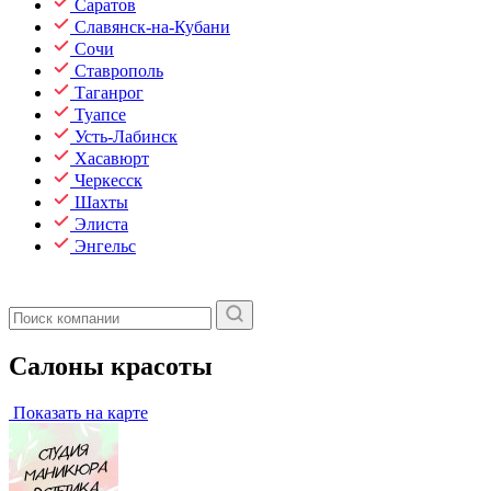
Саратов
Славянск-на-Кубани
Сочи
Ставрополь
Таганрог
Туапсе
Усть-Лабинск
Хасавюрт
Черкесск
Шахты
Элиста
Энгельс
Салоны красоты
Показать на карте