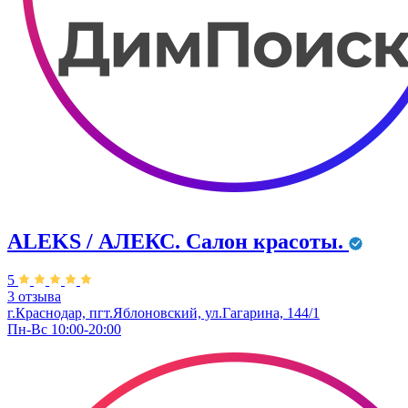
ALEKS / АЛЕКС. Салон красоты.
5
3 отзыва
г.Краснодар, пгт.Яблоновский, ул.Гагарина, 144/1
Пн-Вс 10:00-20:00