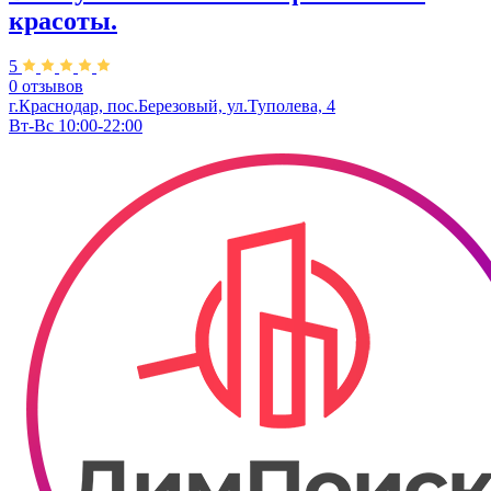
красоты.
5
0 отзывов
г.Краснодар, пос.Березовый, ул.Туполева, 4
Вт-Вс 10:00-22:00