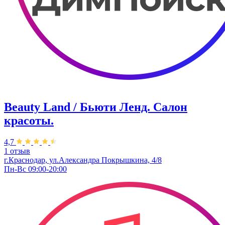
Beauty Land / Бьюти Ленд. Салон
красоты.
4,7
1 отзыв
г.Краснодар, ул.Александра Покрышкина, 4/8
Пн-Вс 09:00-20:00