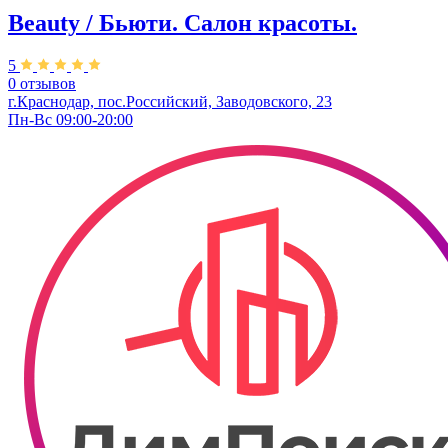
Beauty / Бьюти. Салон красоты.
5
0 отзывов
г.Краснодар, пос.Российский, Заводовского, 23
Пн-Вс 09:00-20:00