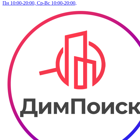
Пн 10:00-20:00, Ср-Вс 10:00-20:00,