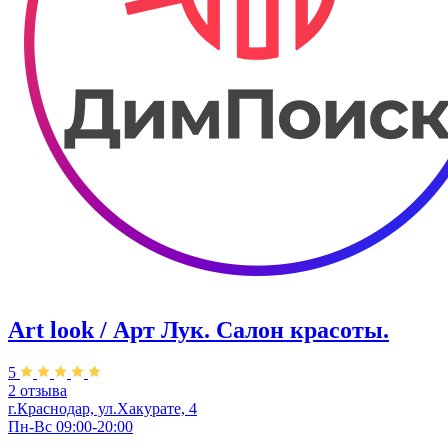
Art look / Арт Лук. Салон красоты.
5
2 отзыва
г.Краснодар, ул.Хакурате, 4
Пн-Вс 09:00-20:00