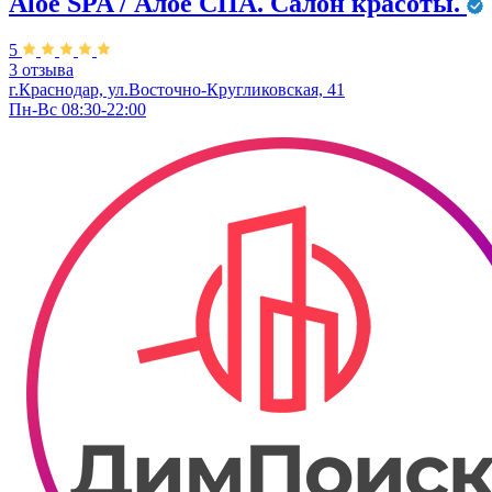
Aloe SPA / Алое СПА. Салон красоты.
5
3 отзыва
г.Краснодар, ул.Восточно-Кругликовская, 41
Пн-Вс 08:30-22:00