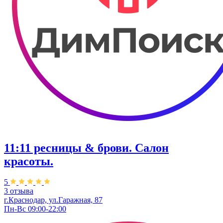
11:11 ресницы & брови. Салон
красоты.
5
3 отзыва
г.Краснодар, ул.Гаражная, 87
Пн-Вс 09:00-22:00