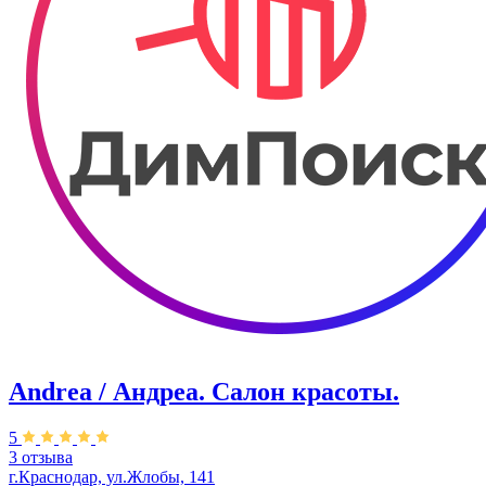
Andrea / Андреа. Салон красоты.
5
3 отзыва
г.Краснодар, ул.Жлобы, 141