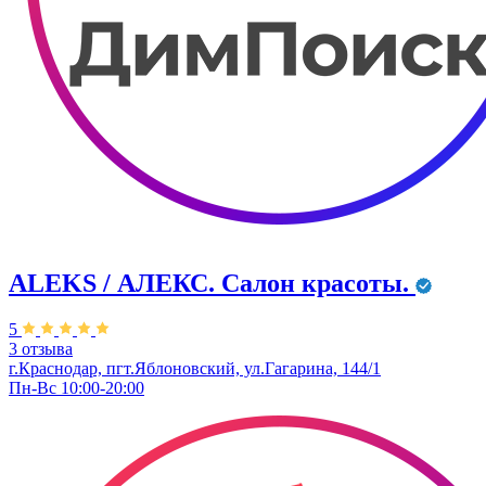
ALEKS / АЛЕКС. Салон красоты.
5
3 отзыва
г.Краснодар, пгт.Яблоновский, ул.Гагарина, 144/1
Пн-Вс 10:00-20:00