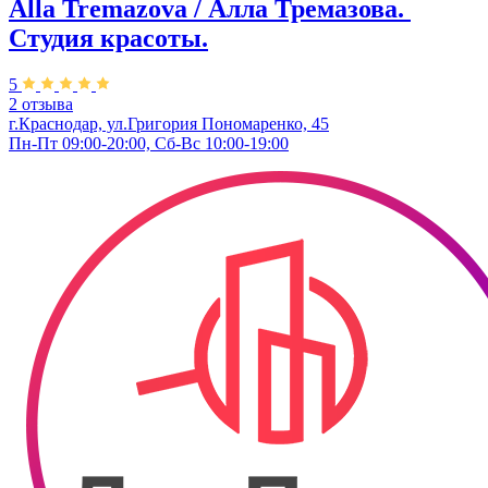
Alla Tremazova / Алла Тремазова. ​
Студия красоты.
5
2 отзыва
г.Краснодар, ул.​Григория Пономаренко, 45
Пн-Пт 09:00-20:00, Сб-Вс 10:00-19:00