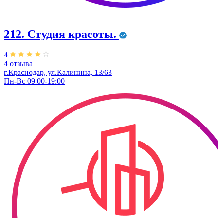
212. Студия красоты.
4
4 отзыва
г.Краснодар, ул.Калинина, 13/63
Пн-Вс 09:00-19:00