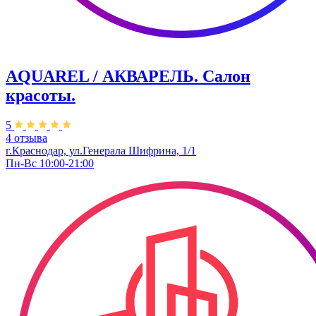
AQUAREL / АКВАРЕЛЬ. Салон
красоты.
5
4 отзыва
г.Краснодар, ул.Генерала Шифрина, 1/1
Пн-Вс 10:00-21:00