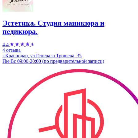
Эстетика. Студия маникюра и
педикюра.
4,4
4 отзыва
г.Краснодар, ул.Генерала Трошева, 35
Пн-Вс 09:00-20:00 (по предварительной записи)