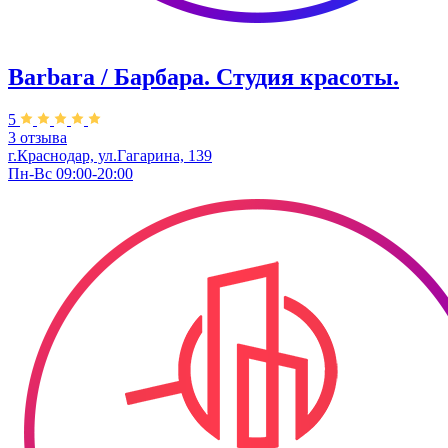
Barbara / Барбара. Студия красоты.
5
3 отзыва
г.Краснодар, ул.Гагарина, 139
Пн-Вс 09:00-20:00