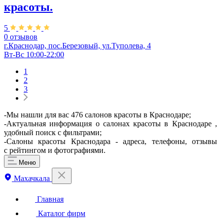
красоты.
5
0 отзывов
г.Краснодар, пос.Березовый, ул.Туполева, 4
Вт-Вс 10:00-22:00
1
2
3
-Мы нашли для вас 476 салонов красоты в Краснодаре;
-Актуальная информация о салонах красоты в Краснодаре ,
удобный поиск с фильтрами;
-Салоны красоты Краснодара - адреса, телефоны, отзывы
с рейтингом и фотографиями.
Меню
Махачкала
Главная
Каталог фирм