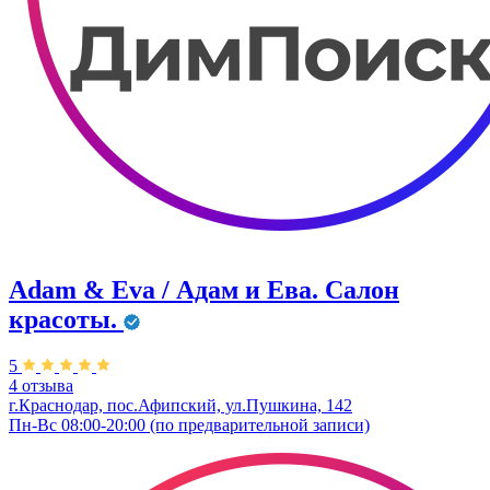
Adam & Eva / Адам и Ева. Салон
красоты.
5
4 отзыва
г.Краснодар, пос.Афипский, ул.Пушкина, 142
Пн-Вс 08:00-20:00 (по предварительной записи)