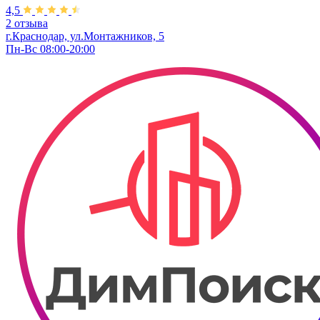
4,5
2 отзыва
г.Краснодар, ул.Монтажников, 5
Пн-Вс 08:00-20:00