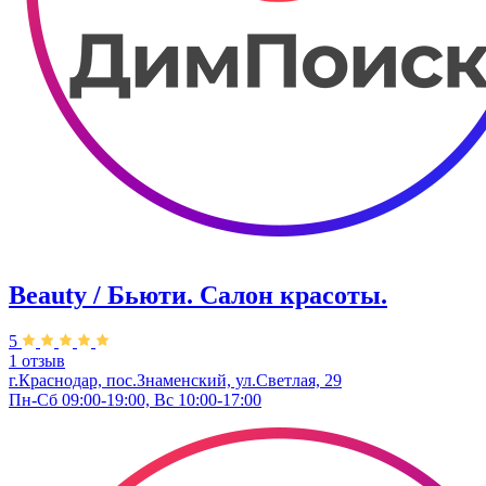
Beauty / Бьюти. Салон красоты.
5
1 отзыв
г.Краснодар, пос.Знаменский, ул.Светлая, 29
Пн-Сб 09:00-19:00, Вс 10:00-17:00