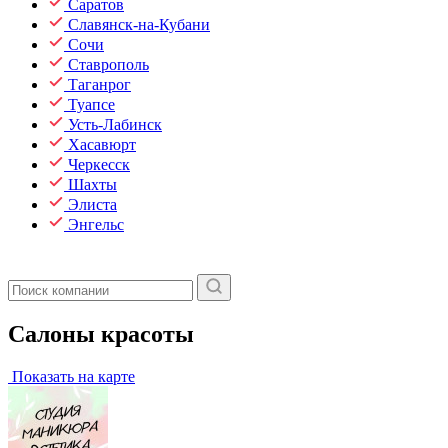
Саратов
Славянск-на-Кубани
Сочи
Ставрополь
Таганрог
Туапсе
Усть-Лабинск
Хасавюрт
Черкесск
Шахты
Элиста
Энгельс
Салоны красоты
Показать на карте