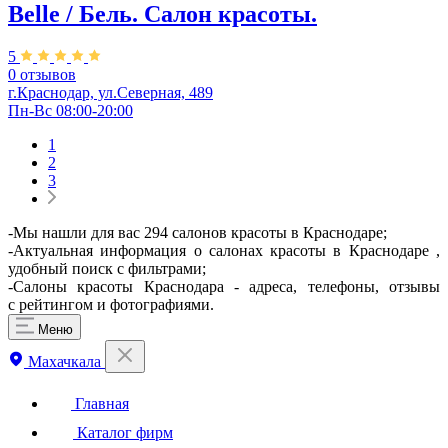
Belle / Бель. Салон красоты.
5
0 отзывов
г.Краснодар, ул.Северная, 489
Пн-Вс 08:00-20:00
1
2
3
-Мы нашли для вас 294 салонов красоты в Краснодаре;
-Актуальная информация о салонах красоты в Краснодаре ,
удобный поиск с фильтрами;
-Салоны красоты Краснодара - адреса, телефоны, отзывы
с рейтингом и фотографиями.
Меню
Махачкала
Главная
Каталог фирм