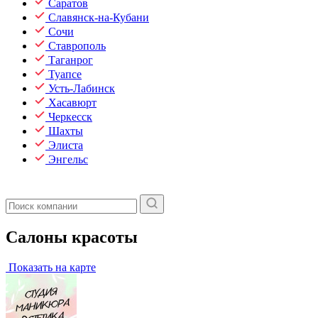
Саратов
Славянск-на-Кубани
Сочи
Ставрополь
Таганрог
Туапсе
Усть-Лабинск
Хасавюрт
Черкесск
Шахты
Элиста
Энгельс
Салоны красоты
Показать на карте