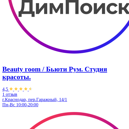
Beauty room / Бьюти Рум. Студия
красоты.
4,5
1 отзыв
г.Краснодар, пер.Гаражный, 14/1
Пн-Вс 10:00-20:00