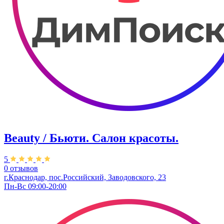
Beauty / Бьюти. Салон красоты.
5
0 отзывов
г.Краснодар, пос.Российский, Заводовского, 23
Пн-Вс 09:00-20:00