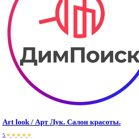
Art look / Арт Лук. Салон красоты.
5