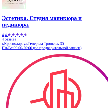
Эстетика. Студия маникюра и
педикюра.
4,4
4 отзыва
г.Краснодар, ул.Генерала Трошева, 35
Пн-Вс 09:00-20:00 (по предварительной записи)