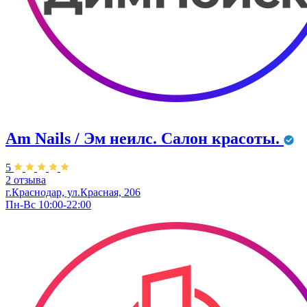
Am Nails / Эм неилс. Салон красоты.
5
2 отзыва
г.Краснодар, ул.Красная, 206
Пн-Вс 10:00-22:00