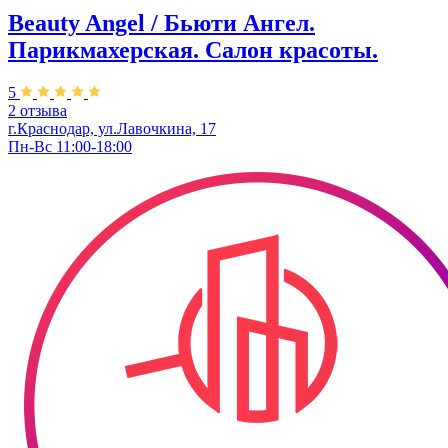
Beauty Angel / Бьюти Ангел.
Парикмахерская. Салон красоты.
5
2 отзыва
г.Краснодар, ул.Лавочкина, 17
Пн-Вс 11:00-18:00