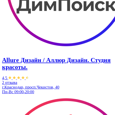
Allure Дизайн / Аллюр Дизайн. Студия
красоты.
4,5
2 отзыва
г.Краснодар, просп.Чекистов, 40
Пн-Вс 09:00-20:00