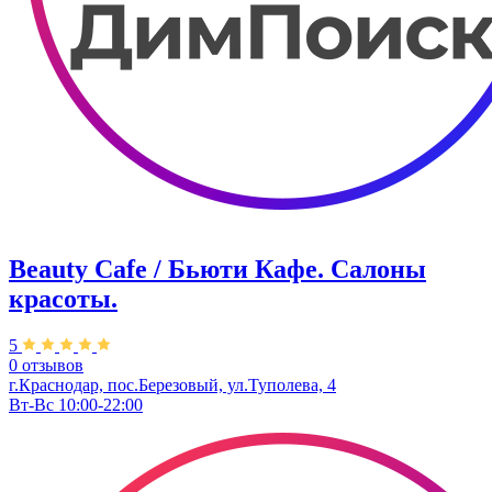
Beauty Cafe / Бьюти Кафе. Салоны
красоты.
5
0 отзывов
г.Краснодар, пос.Березовый, ул.Туполева, 4
Вт-Вс 10:00-22:00