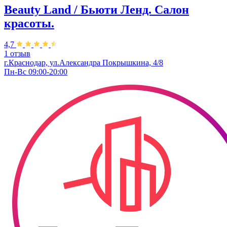
Beauty Land / Бьюти Ленд. Салон
красоты.
4,7
1 отзыв
г.Краснодар, ул.Александра Покрышкина, 4/8
Пн-Вс 09:00-20:00