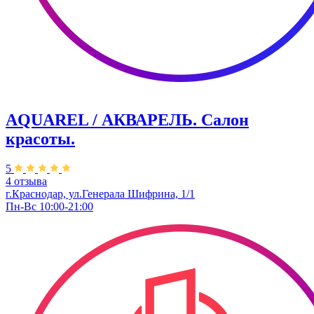
AQUAREL / АКВАРЕЛЬ. Салон
красоты.
5
4 отзыва
г.Краснодар, ул.Генерала Шифрина, 1/1
Пн-Вс 10:00-21:00