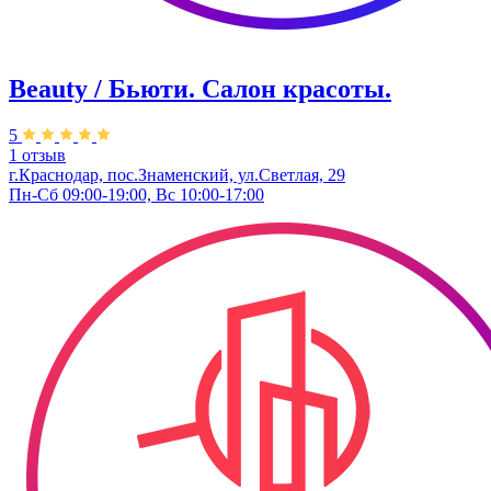
Beauty / Бьюти. Салон красоты.
5
1 отзыв
г.Краснодар, пос.Знаменский, ул.Светлая, 29
Пн-Сб 09:00-19:00, Вс 10:00-17:00