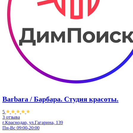
Barbara / Барбара. Студия красоты.
5
3 отзыва
г.Краснодар, ул.Гагарина, 139
Пн-Вс 09:00-20:00