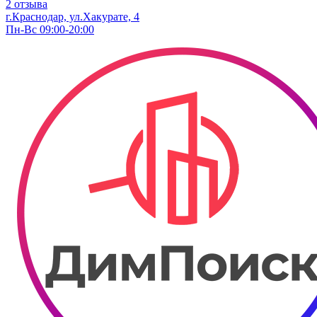
2 отзыва
г.Краснодар, ул.Хакурате, 4
Пн-Вс 09:00-20:00