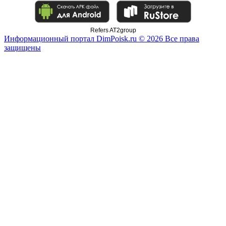
Refers AT2group
Информационный портал DimPoisk.ru © 2026 Все права
защищены