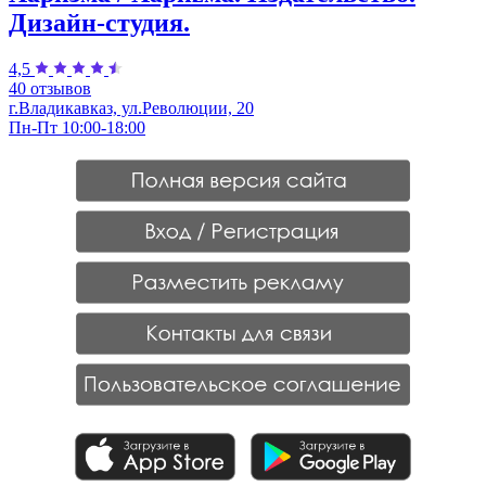
Дизайн-студия.
4,5
40 отзывов
г.Владикавказ, ул.Революции, 20
Пн-Пт 10:00-18:00