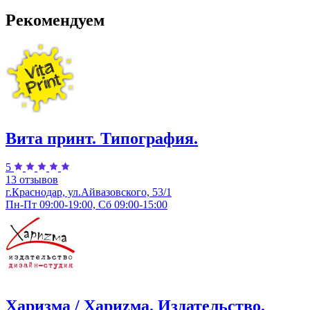
Рекомендуем
Вита принт. Типография.
5
13 отзывов
г.Краснодар, ул.​Айвазовского, 53/1
Пн-Пт 09:00-19:00, Сб 09:00-15:00
Харизма / Хариzма. Издательство.