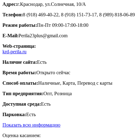
Адрес:
г.Краснодар, ул.Cолнечная, 10/А
Телефон:
8 (918) 469-40-22, 8 (918) 151-73-17, 8 (989) 818-06-89
Режим работы:
Пн-Пт 09:00-17:00-18:00
E-Mail:
Perila23plus@gmail.com
Web-страница:
krd-perila.ru
Наличие сайта:
Есть
Время работы:
Открыто сейчас
Способ оплаты:
Наличные, Карта, Перевод с карты
Тип предприятия:
Опт, Розница
Доступная среда:
Есть
Парковка:
Есть
Показать всю информацию
Оценка касанием: