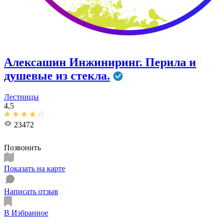
Алексашин Инжиниринг. Перила и
душевые из стекла.
Лестницы
4,5
23472
Позвонить
Показать на карте
Написать отзыв
В Избранное