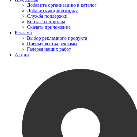
Добавить организацию в каталог
Добавить акцию/скидку
Служба поддержки
Контакты портала
Скачать приложение
Реклама
Выбор рекламного продукта
Преимущества рекламы
Галерея наших работ
Акции