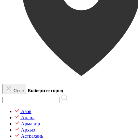
Выберите город
Close
Азов
Анапа
Армавир
Архыз
Астрахань