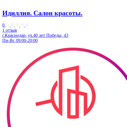
Идиллия. Салон красоты.
0
1 отзыв
г.Краснодар, ул.40 лет Победы, 43
Пн-Вс 09:00-20:00