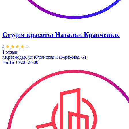
Студия красоты Натальи Кравченко.
4
1 отзыв
г.Краснодар, ул.Кубанская Набережная, 64
Пн-Вс 09:00-20:00