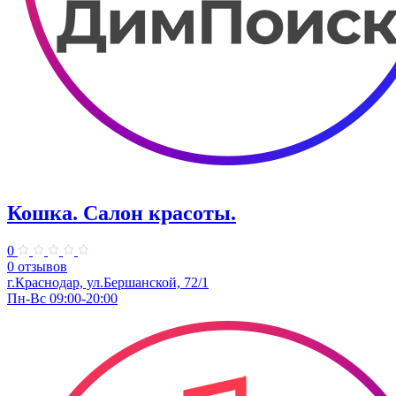
Кошка. Салон красоты.
0
0 отзывов
г.Краснодар, ул.Бершанской, 72/1
Пн-Вс 09:00-20:00