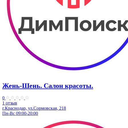
Жень-Шень. Салон красоты.
0
1 отзыв
г.Краснодар, ул.Сормовская, 218
Пн-Вс 09:00-20:00