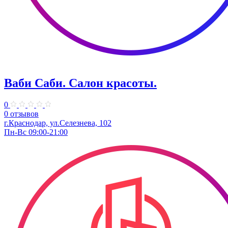
Ваби Саби. Салон красоты.
0
0 отзывов
г.Краснодар, ул.Селезнева, 102
Пн-Вс 09:00-21:00