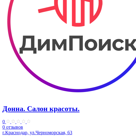
Донна. Салон красоты.
0
0 отзывов
г.Краснодар, ул.Черноморская, 63