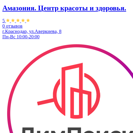
Амазония. Центр красоты и здоровья.
5
0 отзывов
г.Краснодар, ул.Аверкиева, 8
Пн-Вс 10:00-20:00