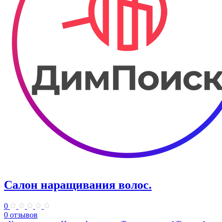
Салон наращивания волос.
0
0 отзывов