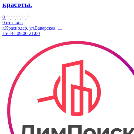
красоты.
0
0 отзывов
г.Краснодар, ул.Баварская, 11
Пн-Вс 09:00-21:00