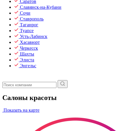
Саратов
Славянск-на-Кубани
Сочи
Ставрополь
Таганрог
Туапсе
Усть-Лабинск
Хасавюрт
Черкесск
Шахты
Элиста
Энгельс
Салоны красоты
Показать на карте