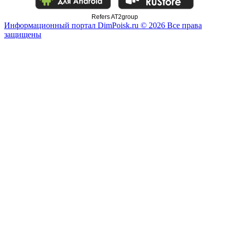
Refers AT2group
Информационный портал DimPoisk.ru © 2026 Все права
защищены