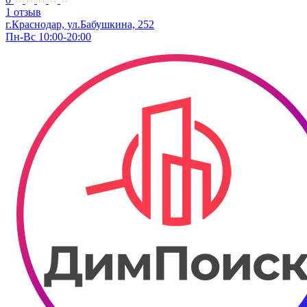
1 отзыв
г.Краснодар, ул.Бабушкина, 252
Пн-Вс 10:00-20:00