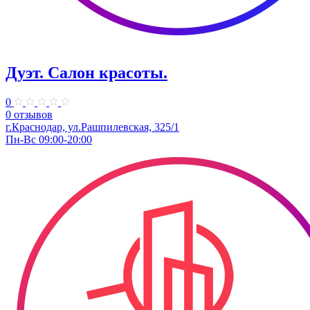
Дуэт. Салон красоты.
0
0 отзывов
г.Краснодар, ул.Рашпилевская, 325/1
Пн-Вс 09:00-20:00