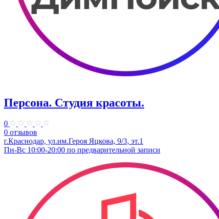
Персона. Студия красоты.
0
0 отзывов
г.Краснодар, ул.им.Героя Яцкова, 9/3, эт.​1
Пн-Вс 10:00-20:00 по предварительной записи