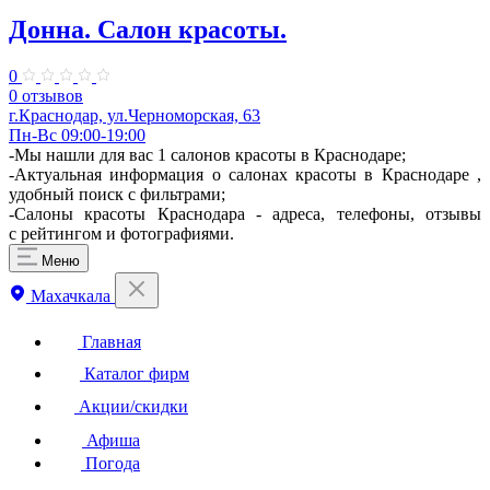
Донна. Салон красоты.
0
0 отзывов
г.Краснодар, ул.Черноморская, 63
Пн-Вс 09:00-19:00
-Мы нашли для вас 1 салонов красоты в Краснодаре;
-Актуальная информация о салонах красоты в Краснодаре ,
удобный поиск с фильтрами;
-Салоны красоты Краснодара - адреса, телефоны, отзывы
с рейтингом и фотографиями.
Меню
Махачкала
Главная
Каталог фирм
Акции/скидки
Афиша
Погода