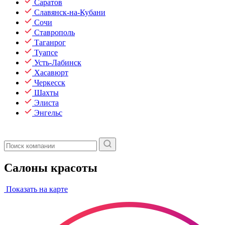
Саратов
Славянск-на-Кубани
Сочи
Ставрополь
Таганрог
Туапсе
Усть-Лабинск
Хасавюрт
Черкесск
Шахты
Элиста
Энгельс
Салоны красоты
Показать на карте