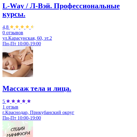
L-Way / Л-Вэй. Профессиональные
курсы.
4,8
0 отзывов
ул.Карасунская, 60, эт.2
Пн-Пт 10:00-19:00
Массаж тела и лица.
5
1 отзыв
г.Краснодар, Прикубанский округ
Пн-Пт 10:00-19:00