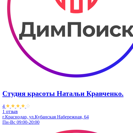
Студия красоты Натальи Кравченко.
4
1 отзыв
г.Краснодар, ул.Кубанская Набережная, 64
Пн-Вс 09:00-20:00