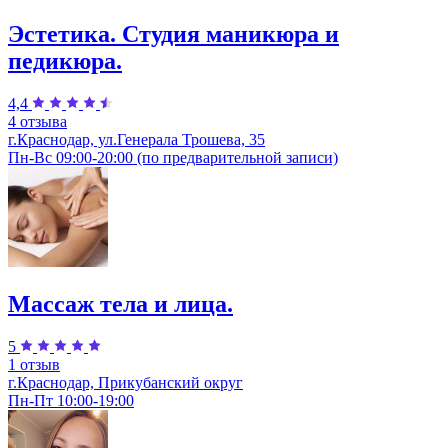
Эстетика. Студия маникюра и
педикюра.
4,4
4 отзыва
г.Краснодар, ул.Генерала Трошева, 35
Пн-Вс 09:00-20:00 (по предварительной записи)
Массаж тела и лица.
5
1 отзыв
г.Краснодар, Прикубанский округ
Пн-Пт 10:00-19:00