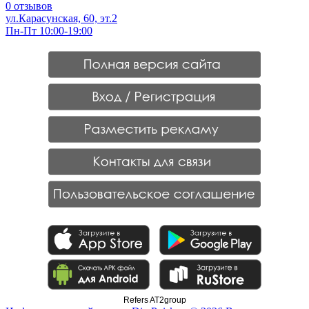
0 отзывов
ул.Карасунская, 60, эт.2
Пн-Пт 10:00-19:00
Refers AT2group