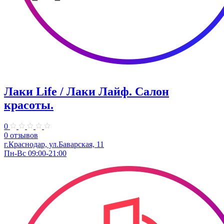
Лаки Life / Лаки Лайф. Салон
красоты.
0
0 отзывов
г.Краснодар, ул.Баварская, 11
Пн-Вс 09:00-21:00