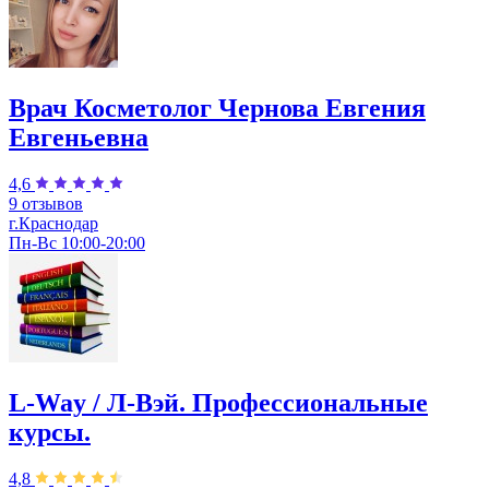
Врач Косметолог Чернова Евгения
Евгеньевна
4,6
9 отзывов
г.Краснодар
Пн-Вс 10:00-20:00
L-Way / Л-Вэй. Профессиональные
курсы.
4,8