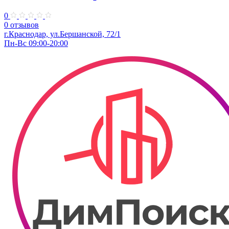
0
0 отзывов
г.Краснодар, ул.Бершанской, 72/1
Пн-Вс 09:00-20:00