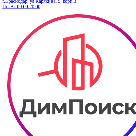
г.Краснодар, ул.Карякина, 5, корп.3
Пн-Вс 09:00-20:00