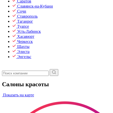
Саратов
Славянск-на-Кубани
Сочи
Ставрополь
Таганрог
Туапсе
Усть-Лабинск
Хасавюрт
Черкесск
Шахты
Элиста
Энгельс
Салоны красоты
Показать на карте