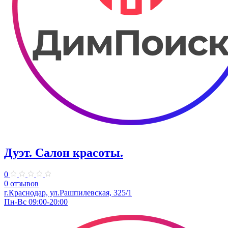
Дуэт. Салон красоты.
0
0 отзывов
г.Краснодар, ул.Рашпилевская, 325/1
Пн-Вс 09:00-20:00