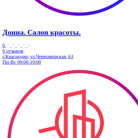
Донна. Салон красоты.
0
0 отзывов
г.Краснодар, ул.Черноморская, 63
Пн-Вс 09:00-19:00