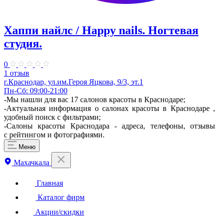
Хаппи найлс / Happy nails. Ногтевая
студия.
0
1 отзыв
г.Краснодар, ул.им.Героя Яцкова, 9/3,​ эт.1
Пн-Сб: 09:00-21:00
-Мы нашли для вас 17 салонов красоты в Краснодаре;
-Актуальная информация о салонах красоты в Краснодаре ,
удобный поиск с фильтрами;
-Салоны красоты Краснодара - адреса, телефоны, отзывы
с рейтингом и фотографиями.
Меню
Махачкала
Главная
Каталог фирм
Акции/скидки