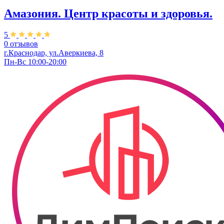
Амазония. Центр красоты и здоровья.
5
0 отзывов
г.Краснодар, ул.Аверкиева, 8
Пн-Вс 10:00-20:00