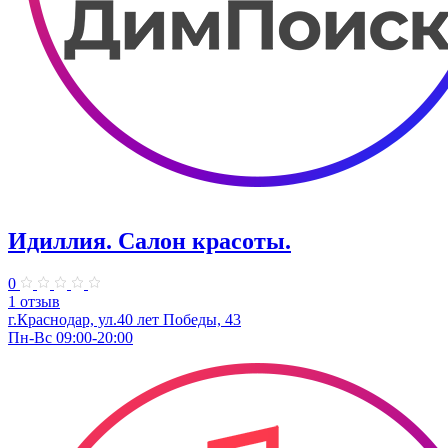
Идиллия. Салон красоты.
0
1 отзыв
г.Краснодар, ул.40 лет Победы, 43
Пн-Вс 09:00-20:00