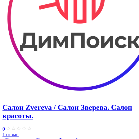
Салон Zvereva / Салон Зверева. Салон
красоты.
0
1 отзыв