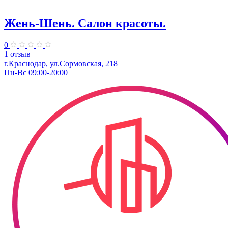
Жень-Шень. Салон красоты.
0
1 отзыв
г.Краснодар, ул.Сормовская, 218
Пн-Вс 09:00-20:00