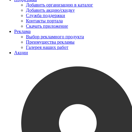
Добавить организацию в каталог
Добавить акцию/скидку
Служба поддержки
Контакты портала
Скачать приложение
Реклама
Выбор рекламного продукта
Преимущества рекламы
Галерея наших работ
Акции