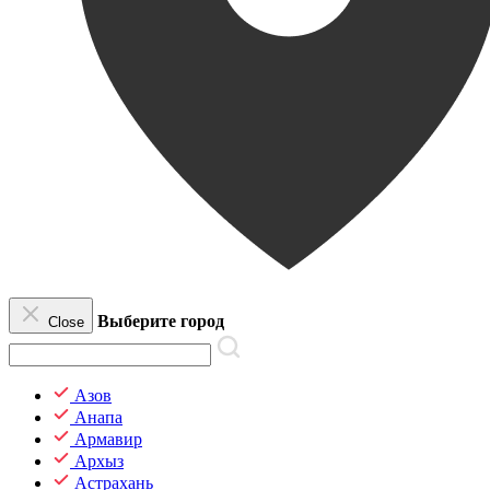
Выберите город
Close
Азов
Анапа
Армавир
Архыз
Астрахань