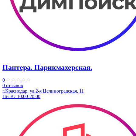
Пантера. Парикмахерская.
0
0 отзывов
г.Краснодар, ул.2-я Целиноградская, 11
Пн-Вс 10:00-20:00