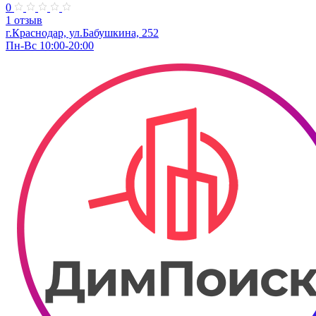
0
1 отзыв
г.Краснодар, ул.Бабушкина, 252
Пн-Вс 10:00-20:00