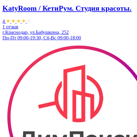
KatyRoom / КетиРум. Студия красоты.
4
1 отзыв
г.Краснодар, ул.Бабушкина, 252
Пн-Пт 09:00-19:30, Сб-Вс 09:00-18:00