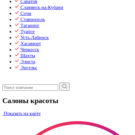
Саратов
Славянск-на-Кубани
Сочи
Ставрополь
Таганрог
Туапсе
Усть-Лабинск
Хасавюрт
Черкесск
Шахты
Элиста
Энгельс
Салоны красоты
Показать на карте