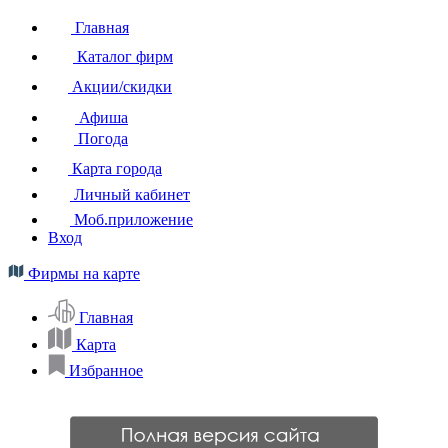
Главная
Каталог фирм
Акции/скидки
Афиша
Погода
Карта города
Личный кабинет
Моб.приложение
Вход
Фирмы на карте
Главная
Карта
Избранное