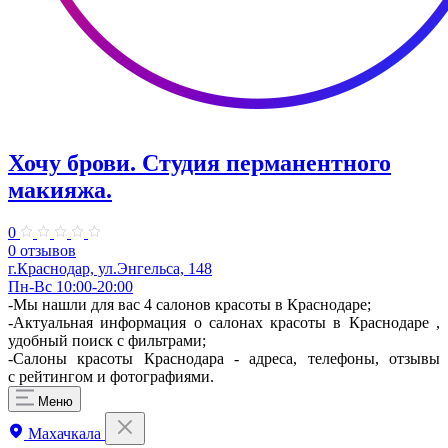
Хочу брови. Студия перманентного
макияжа.
0
0 отзывов
г.Краснодар, ул.Энгельса, 148
Пн-Вс 10:00-20:00
-Мы нашли для вас 4 салонов красоты в Краснодаре;
-Актуальная информация о салонах красоты в Краснодаре ,
удобный поиск с фильтрами;
-Салоны красоты Краснодара - адреса, телефоны, отзывы
с рейтингом и фотографиями.
Меню
Махачкала