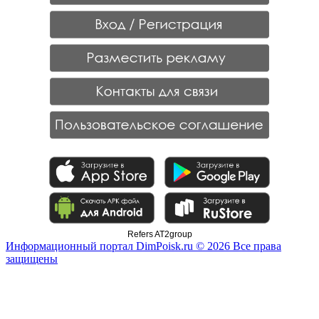
Refers AT2group
Информационный портал DimPoisk.ru © 2026 Все права
защищены