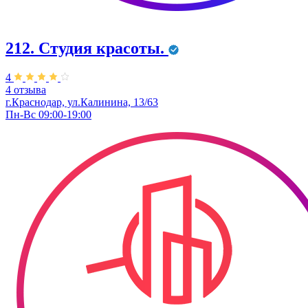
212. Студия красоты.
4
4 отзыва
г.Краснодар, ул.Калинина, 13/63
Пн-Вс 09:00-19:00