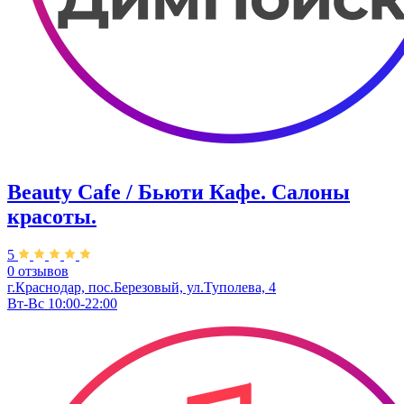
Beauty Cafe / Бьюти Кафе. Салоны
красоты.
5
0 отзывов
г.Краснодар, пос.Березовый, ул.Туполева, 4
Вт-Вс 10:00-22:00