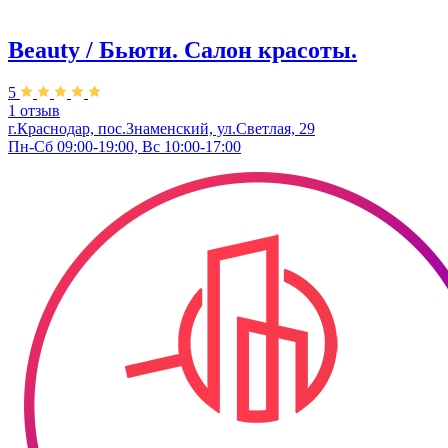
Beauty / Бьюти. Салон красоты.
5
1 отзыв
г.Краснодар, пос.Знаменский, ул.Светлая, 29
Пн-Сб 09:00-19:00, Вс 10:00-17:00