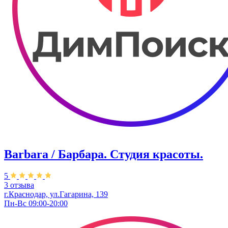
Barbara / Барбара. Студия красоты.
5
3 отзыва
г.Краснодар, ул.Гагарина, 139
Пн-Вс 09:00-20:00