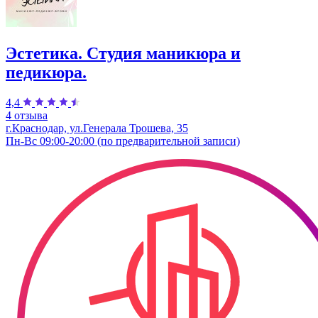
Эстетика. Студия маникюра и
педикюра.
4,4
4 отзыва
г.Краснодар, ул.Генерала Трошева, 35
Пн-Вс 09:00-20:00 (по предварительной записи)