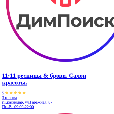
11:11 ресницы & брови. Салон
красоты.
5
3 отзыва
г.Краснодар, ул.Гаражная, 87
Пн-Вс 09:00-22:00