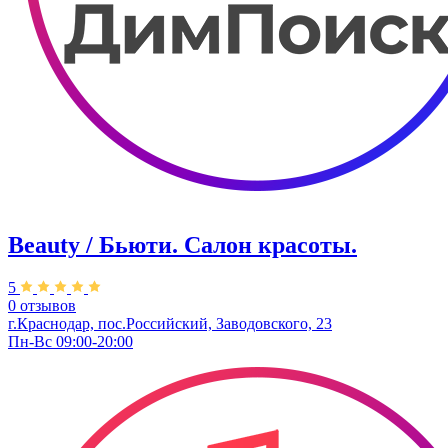
Beauty / Бьюти. Салон красоты.
5
0 отзывов
г.Краснодар, пос.Российский, Заводовского, 23
Пн-Вс 09:00-20:00