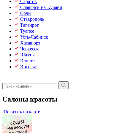
Саратов
Славянск-на-Кубани
Сочи
Ставрополь
Таганрог
Туапсе
Усть-Лабинск
Хасавюрт
Черкесск
Шахты
Элиста
Энгельс
Салоны красоты
Показать на карте