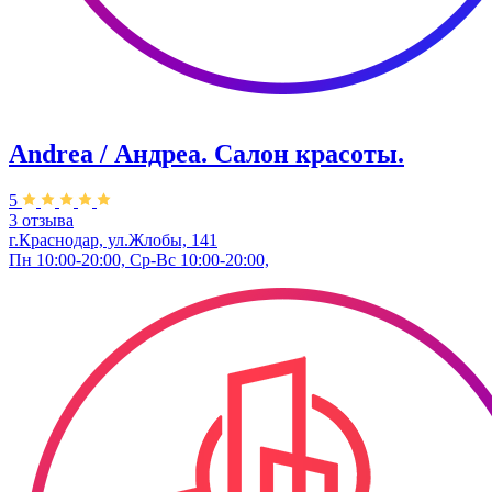
Andrea / Андреа. Салон красоты.
5
3 отзыва
г.Краснодар, ул.Жлобы, 141
Пн 10:00-20:00, Ср-Вс 10:00-20:00,