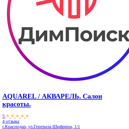
AQUAREL / АКВАРЕЛЬ. Салон
красоты.
5
4 отзыва
г.Краснодар, ул.Генерала Шифрина, 1/1