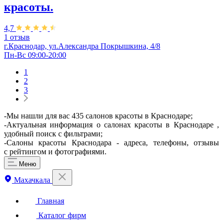
красоты.
4,7
1 отзыв
г.Краснодар, ул.Александра Покрышкина, 4/8
Пн-Вс 09:00-20:00
1
2
3
-Мы нашли для вас 435 салонов красоты в Краснодаре;
-Актуальная информация о салонах красоты в Краснодаре ,
удобный поиск с фильтрами;
-Салоны красоты Краснодара - адреса, телефоны, отзывы
с рейтингом и фотографиями.
Меню
Махачкала
Главная
Каталог фирм