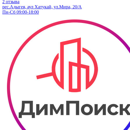
2 отзыва
рес.Адыгея, аул Хатукай, ул.Мира, 20/А
Пн-Сб 09:00-18:00