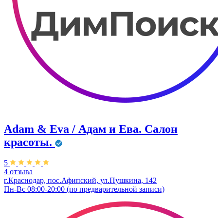
Adam & Eva / Адам и Ева. Салон
красоты.
5
4 отзыва
г.Краснодар, пос.Афипский, ул.Пушкина, 142
Пн-Вс 08:00-20:00 (по предварительной записи)