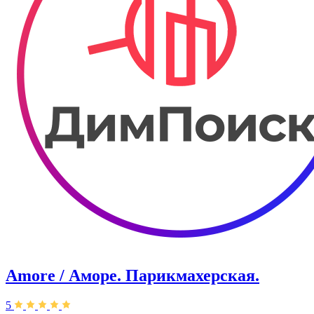
Amore / Аморе. Парикмахерская.
5