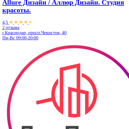
Allure Дизайн / Аллюр Дизайн. Студия
красоты.
4,5
2 отзыва
г.Краснодар, просп.Чекистов, 40
Пн-Вс 09:00-20:00