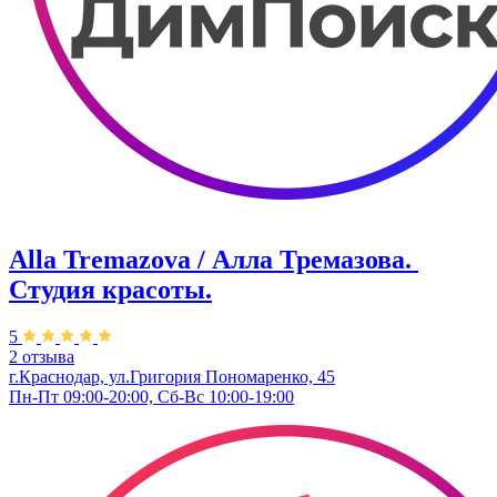
Alla Tremazova / Алла Тремазова. ​
Студия красоты.
5
2 отзыва
г.Краснодар, ул.​Григория Пономаренко, 45
Пн-Пт 09:00-20:00, Сб-Вс 10:00-19:00