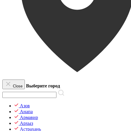
Выберите город
Close
Азов
Анапа
Армавир
Архыз
Астрахань