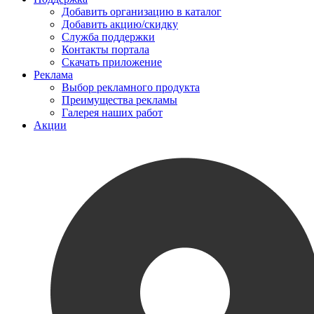
Добавить организацию в каталог
Добавить акцию/скидку
Служба поддержки
Контакты портала
Скачать приложение
Реклама
Выбор рекламного продукта
Преимущества рекламы
Галерея наших работ
Акции