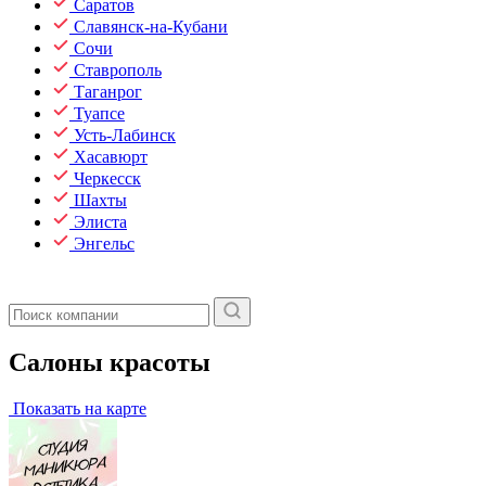
Саратов
Славянск-на-Кубани
Сочи
Ставрополь
Таганрог
Туапсе
Усть-Лабинск
Хасавюрт
Черкесск
Шахты
Элиста
Энгельс
Салоны красоты
Показать на карте