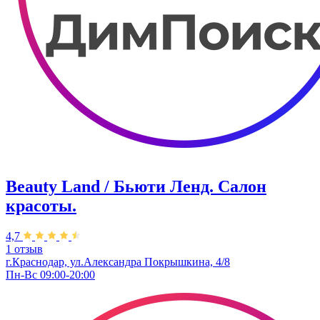
Beauty Land / Бьюти Ленд. Салон
красоты.
4,7
1 отзыв
г.Краснодар, ул.Александра Покрышкина, 4/8
Пн-Вс 09:00-20:00