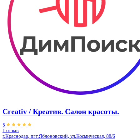
Creativ / Креатив. Салон красоты.
5
1 отзыв
г.Краснодар, пгт.Яблоновский, ул.Космическая, 88/6