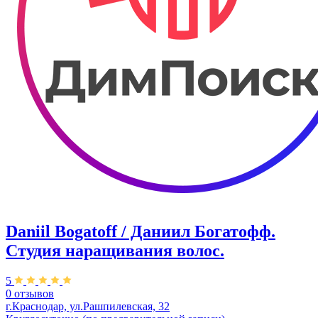
Daniil Bogatoff / Даниил Богатофф.
Студия наращивания волос.
5
0 отзывов
г.Краснодар, ул.Рашпилевская, 32