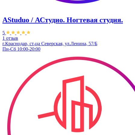
AStuduo / АСтудио. Ногтевая студия.
5
1 отзыв
г.Краснодар, ст-ца Северская, ул.Ленина, 57/Б
Пн-Сб 10:00-20:00