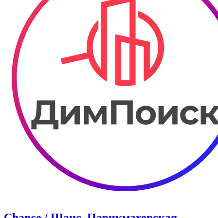
Chance / Шанс. Парикмахерская.