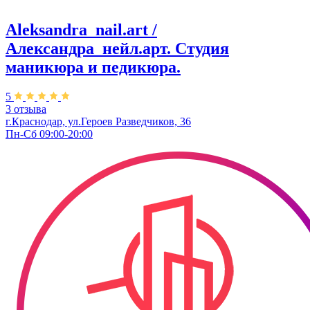
Aleksandra_nail.art /
Александра_нейл.арт. Студия
маникюра и педикюра.
5
3 отзыва
г.Краснодар, ул.Героев Разведчиков, 36
Пн-Сб 09:00-20:00