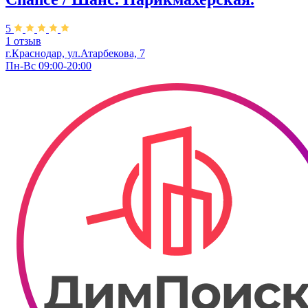
5
1 отзыв
г.Краснодар, ул.Атарбекова, 7
Пн-Вс 09:00-20:00