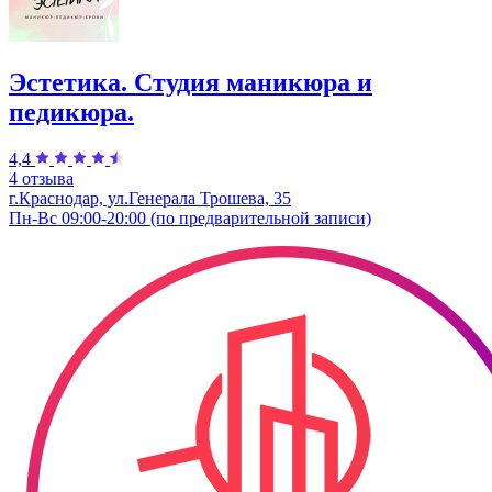
Эстетика. Студия маникюра и
педикюра.
4,4
4 отзыва
г.Краснодар, ул.Генерала Трошева, 35
Пн-Вс 09:00-20:00 (по предварительной записи)