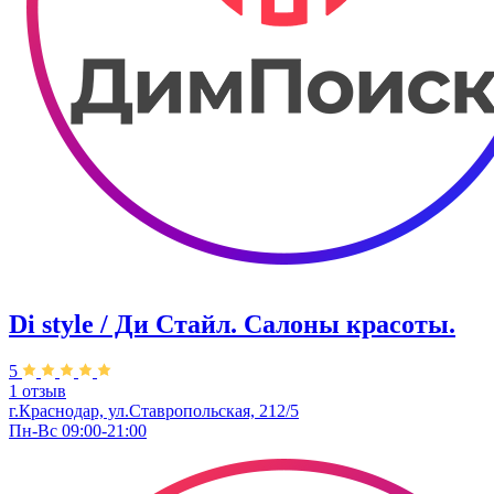
Di style / Ди Стайл. Салоны красоты.
5
1 отзыв
г.Краснодар, ул.Ставропольская, 212/5
Пн-Вс 09:00-21:00