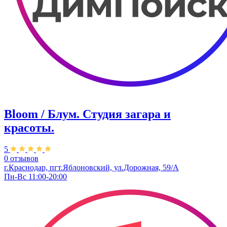
Bloom / Блум. Студия загара и
красоты.
5
0 отзывов
г.Краснодар, пгт.Яблоновский, ул.Дорожная, 59/А
Пн-Вс 11:00-20:00