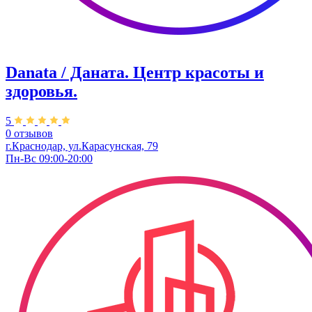
Danata / Даната. Центр красоты и
здоровья.
5
0 отзывов
г.Краснодар, ул.Карасунская, 79
Пн-Вс 09:00-20:00