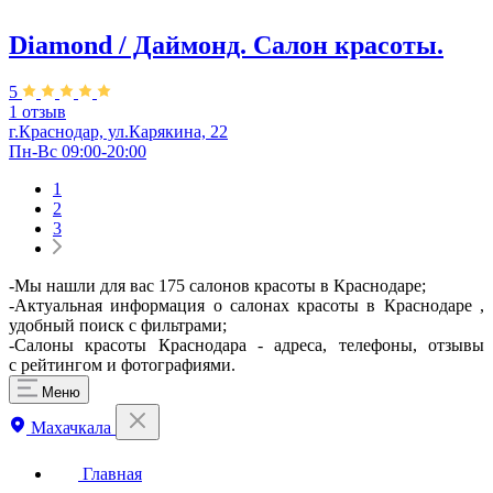
Diamond / Даймонд. Салон красоты.
5
1 отзыв
г.Краснодар, ул.Карякина, 22
Пн-Вс 09:00-20:00
1
2
3
-Мы нашли для вас 175 салонов красоты в Краснодаре;
-Актуальная информация о салонах красоты в Краснодаре ,
удобный поиск с фильтрами;
-Салоны красоты Краснодара - адреса, телефоны, отзывы
с рейтингом и фотографиями.
Меню
Махачкала
Главная