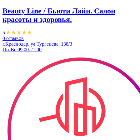
Beauty Line / Бьюти Лайн. Салон
красоты и здоровья.
5
0 отзывов
г.Краснодар, ул.Тургенева, 138/3
Пн-Вс 09:00-21:00