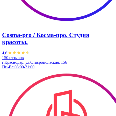
Cosma-pro / Косма-про. Студия
красоты.
4,6
150 отзывов
г.Краснодар, ул.Ставропольская, 156
Пн-Вс 08:00-21:00