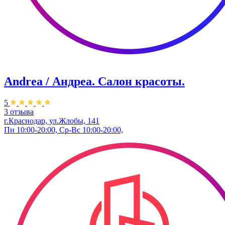
Andrea / Андреа. Салон красоты.
5
3 отзыва
г.Краснодар, ул.Жлобы, 141
Пн 10:00-20:00, Ср-Вс 10:00-20:00,