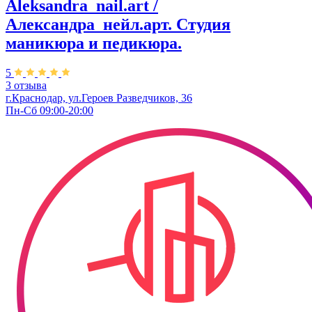
Aleksandra_nail.art /
Александра_нейл.арт. Студия
маникюра и педикюра.
5
3 отзыва
г.Краснодар, ул.Героев Разведчиков, 36
Пн-Сб 09:00-20:00