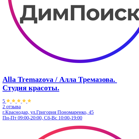
Alla Tremazova / Алла Тремазова. ​
Студия красоты.
5
2 отзыва
г.Краснодар, ул.​Григория Пономаренко, 45
Пн-Пт 09:00-20:00, Сб-Вс 10:00-19:00