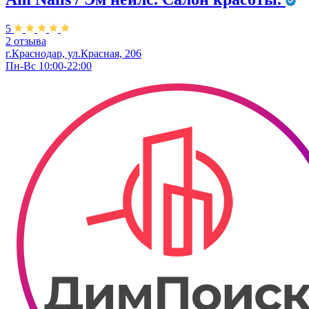
5
2 отзыва
г.Краснодар, ул.Красная, 206
Пн-Вс 10:00-22:00