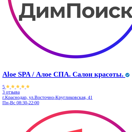
Aloe SPA / Алое СПА. Салон красоты.
5
3 отзыва
г.Краснодар, ул.Восточно-Кругликовская, 41
Пн-Вс 08:30-22:00