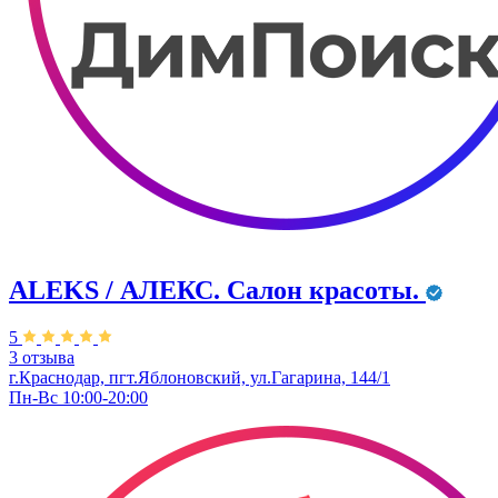
ALEKS / АЛЕКС. Салон красоты.
5
3 отзыва
г.Краснодар, пгт.Яблоновский, ул.Гагарина, 144/1
Пн-Вс 10:00-20:00