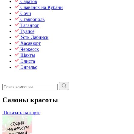
Саратов
Славянск-на-Кубани
Сочи
Ставрополь
Таганрог
Туапсе
Усть-Лабинск
Хасавюрт
Черкесск
Шахты
Элиста
Энгельс
Салоны красоты
Показать на карте