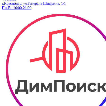
г.Краснодар, ул.Генерала Шифрина, 1/1
Пн-Вс 10:00-21:00