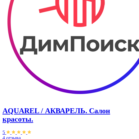
AQUAREL / АКВАРЕЛЬ. Салон
красоты.
5
4 отзыва