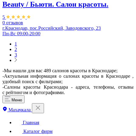
Beauty / Бьюти. Салон красоты.
5
0 отзывов
г.Краснодар, пос.Российский, Заводовского, 23
Пн-Вс 09:00-20:00
1
2
3
-Мы нашли для вас 489 салонов красоты в Краснодаре;
-Актуальная информация о салонах красоты в Краснодаре ,
удобный поиск с фильтрами;
-Салоны красоты Краснодара - адреса, телефоны, отзывы
с рейтингом и фотографиями.
Меню
Махачкала
Главная
Каталог фирм