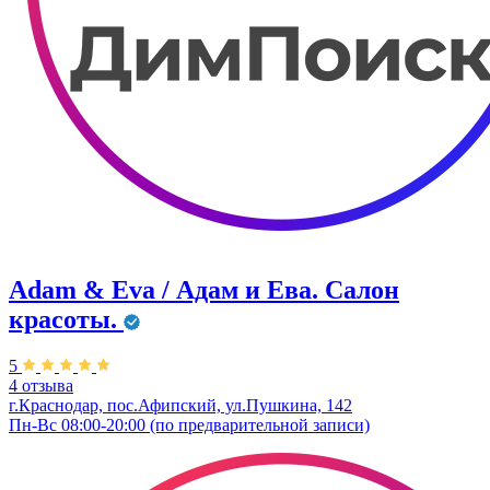
Adam & Eva / Адам и Ева. Салон
красоты.
5
4 отзыва
г.Краснодар, пос.Афипский, ул.Пушкина, 142
Пн-Вс 08:00-20:00 (по предварительной записи)