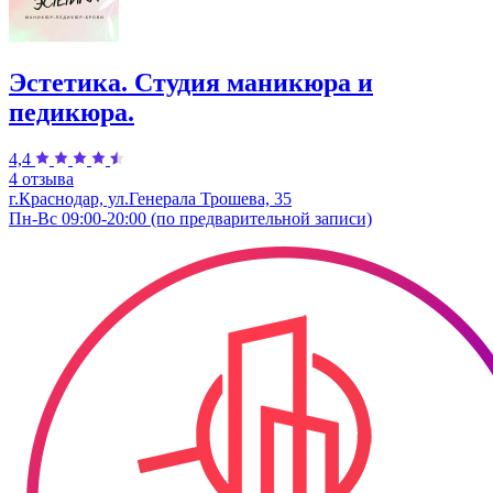
Эстетика. Студия маникюра и
педикюра.
4,4
4 отзыва
г.Краснодар, ул.Генерала Трошева, 35
Пн-Вс 09:00-20:00 (по предварительной записи)