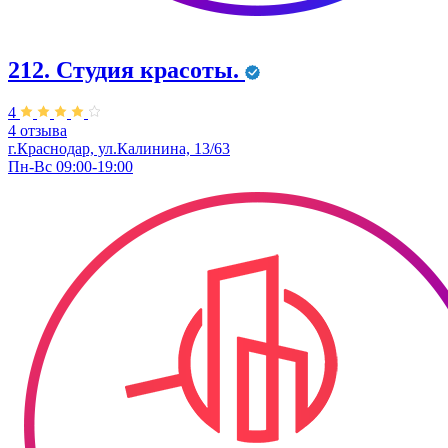
212. Студия красоты.
4
4 отзыва
г.Краснодар, ул.Калинина, 13/63
Пн-Вс 09:00-19:00