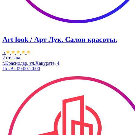
Art look / Арт Лук. Салон красоты.
5
2 отзыва
г.Краснодар, ул.Хакурате, 4
Пн-Вс 09:00-20:00