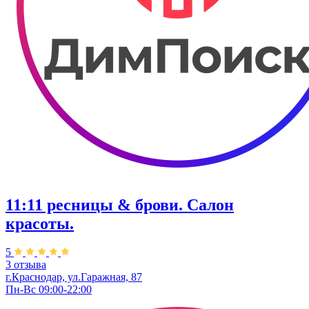
11:11 ресницы & брови. Салон
красоты.
5
3 отзыва
г.Краснодар, ул.Гаражная, 87
Пн-Вс 09:00-22:00