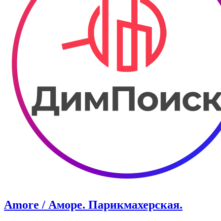
Amore / Аморе. Парикмахерская.