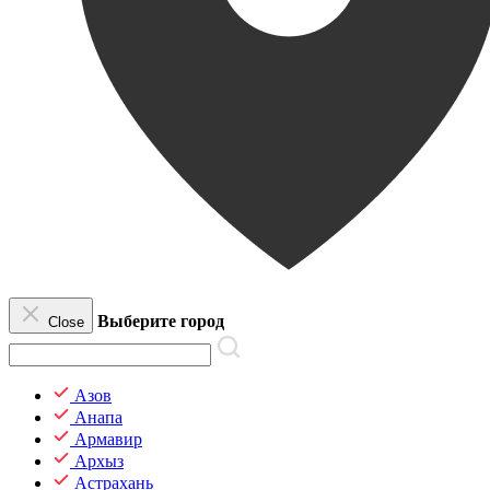
Выберите город
Close
Азов
Анапа
Армавир
Архыз
Астрахань