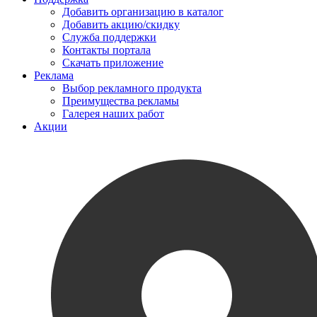
Добавить организацию в каталог
Добавить акцию/скидку
Служба поддержки
Контакты портала
Скачать приложение
Реклама
Выбор рекламного продукта
Преимущества рекламы
Галерея наших работ
Акции