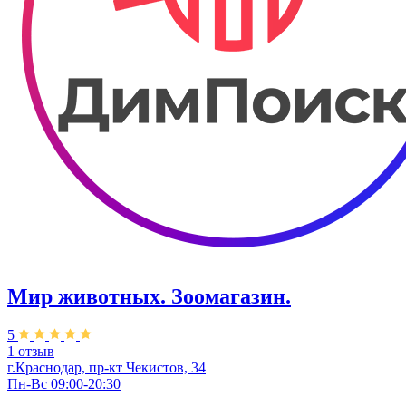
Мир животных. Зоомагазин.
5
1 отзыв
г.Краснодар, пр-кт Чекистов, 34
Пн-Вс 09:00-20:30