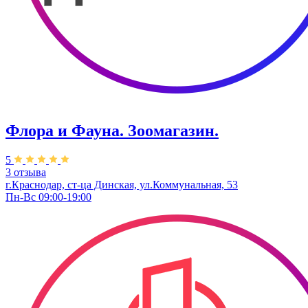
Флора и Фауна. Зоомагазин.
5
3 отзыва
г.Краснодар, ст-ца Динская, ул.Коммунальная, 53
Пн-Вс 09:00-19:00