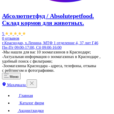
Абсолютпетфуд / Absolutepetfood.
Склад кормов для животных.
5
0 отзывов
г.Краснодар, х.Ленина, МТФ 1 отделение 4, 37 лит Г46
Пн-Пт 09:00-17:00, Сб 09:00-16:00
-Мы нашли для вас 10 зоомагазинов в Краснодаре;
-Актуальная информация о зоомагазинах в Краснодаре ,
удобный поиск с фильтрами;
-Зоомагазины Краснодара - адреса, телефоны, отзывы
с рейтингом и фотографиями.
Меню
Махачкала
Главная
Каталог фирм
Акции/скидки