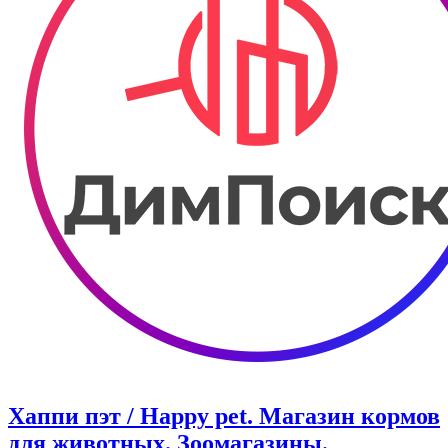
Хаппи пэт / Happy pet. Магазин кормов
для животных. Зоомагазины.