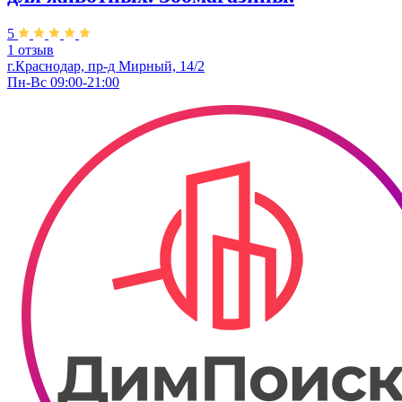
5
1 отзыв
г.Краснодар, пр-д Мирный, 14/2
Пн-Вс 09:00-21:00