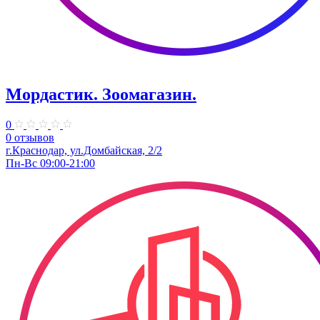
Мордастик. Зоомагазин.
0
0 отзывов
г.Краснодар, ул.Домбайская, 2/2
Пн-Вс 09:00-21:00