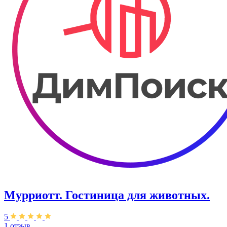
Мурриотт. Гостиница для животных.
5
1 отзыв