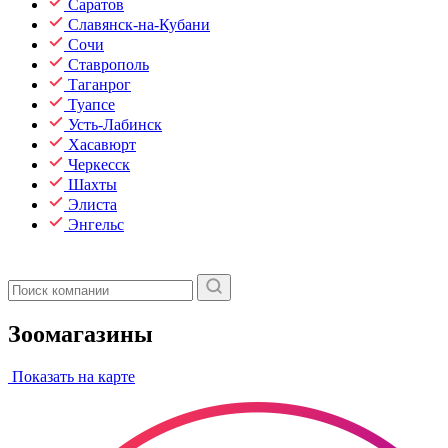
Саратов
Славянск-на-Кубани
Сочи
Ставрополь
Таганрог
Туапсе
Усть-Лабинск
Хасавюрт
Черкесск
Шахты
Элиста
Энгельс
Зоомагазины
Показать на карте