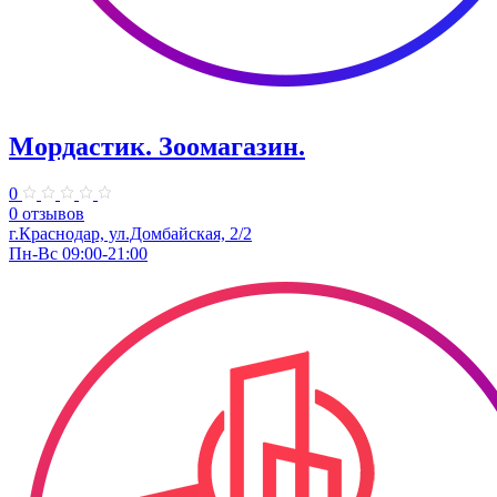
Мордастик. Зоомагазин.
0
0 отзывов
г.Краснодар, ул.Домбайская, 2/2
Пн-Вс 09:00-21:00