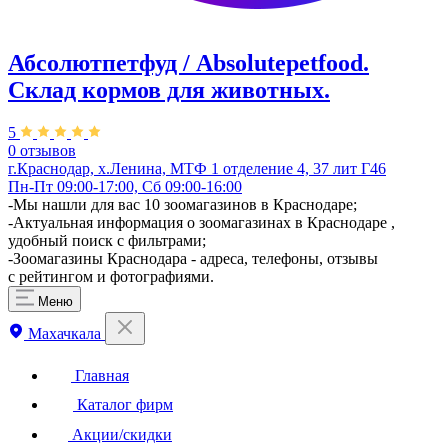
Абсолютпетфуд / Absolutepetfood.
Склад кормов для животных.
5
0 отзывов
г.Краснодар, х.Ленина, МТФ 1 отделение 4, 37 лит Г46
Пн-Пт 09:00-17:00, Сб 09:00-16:00
-Мы нашли для вас 10 зоомагазинов в Краснодаре;
-Актуальная информация о зоомагазинах в Краснодаре ,
удобный поиск с фильтрами;
-Зоомагазины Краснодара - адреса, телефоны, отзывы
с рейтингом и фотографиями.
Меню
Махачкала
Главная
Каталог фирм
Акции/скидки