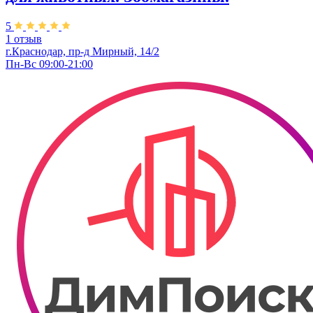
5
1 отзыв
г.Краснодар, пр-д Мирный, 14/2
Пн-Вс 09:00-21:00