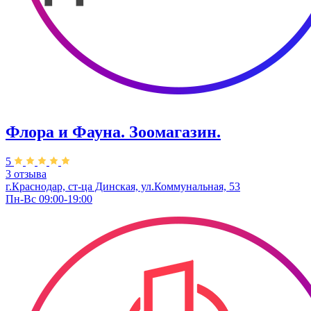
Флора и Фауна. Зоомагазин.
5
3 отзыва
г.Краснодар, ст-ца Динская, ул.Коммунальная, 53
Пн-Вс 09:00-19:00