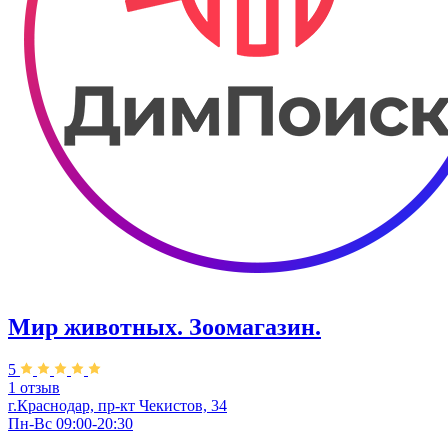
Мир животных. Зоомагазин.
5
1 отзыв
г.Краснодар, пр-кт Чекистов, 34
Пн-Вс 09:00-20:30