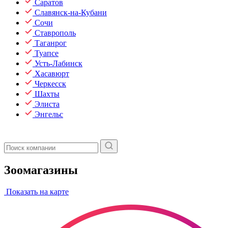
Саратов
Славянск-на-Кубани
Сочи
Ставрополь
Таганрог
Туапсе
Усть-Лабинск
Хасавюрт
Черкесск
Шахты
Элиста
Энгельс
Зоомагазины
Показать на карте