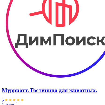
Мурриотт. Гостиница для животных.
5
1 отзыв