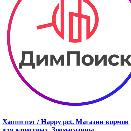
Хаппи пэт / Happy pet. Магазин кормов
для животных. Зоомагазины.