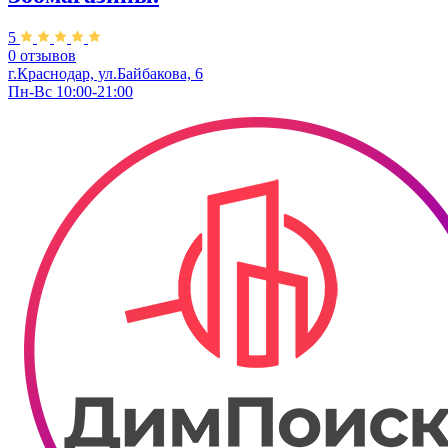
5
0 отзывов
г.Краснодар, ул.Байбакова, 6
Пн-Вс 10:00-21:00