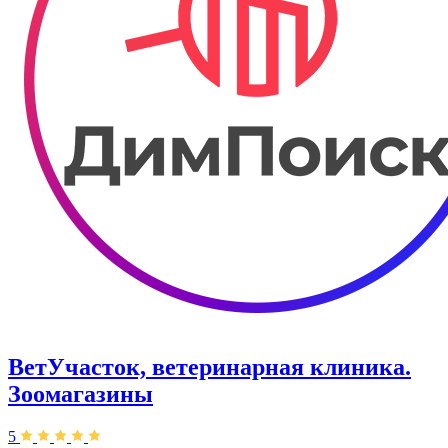
ВетУчасток, ветеринарная клиника.
Зоомагазины
5