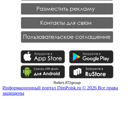
Refers AT2group
Информационный портал DimPoisk.ru © 2026 Все права
защищены