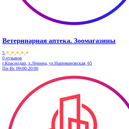
Ветеринарная аптека. Зоомагазины
5
0 отзывов
г.Краснодар, х.Ленина, ул.Наримановская, 65
Пн-Вс 09:00-20:00