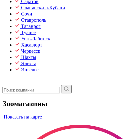
Саратов
Славянск-на-Кубани
Сочи
Ставрополь
Таганрог
Туапсе
Усть-Лабинск
Хасавюрт
Черкесск
Шахты
Элиста
Энгельс
Зоомагазины
Показать на карте