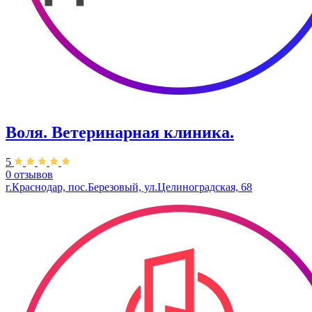
Воля. Ветеринарная клиника.
5
0 отзывов
г.Краснодар, пос.Березовый, ул.Целиноградская, 68