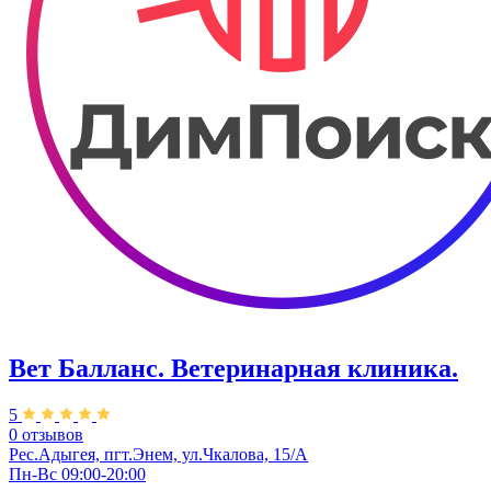
Вет Балланс. Ветеринарная клиника.
5
0 отзывов
Рес.Адыгея, пгт.Энем, ул.Чкалова, 15/А
Пн-Вс 09:00-20:00