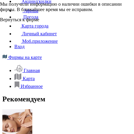
Акции/скидки
Мы получили информацию о наличии ошибки в описании
фирмы. В ближайшее время мы ее исправим.
Афиша
Погода
Вернуться к фирме
Карта города
Личный кабинет
Моб.приложение
Вход
Фирмы на карте
Главная
Карта
Избранное
Рекомендуем