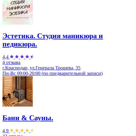
Эстетика. Студия маникюра и
педикюра.
4,4
4 отзыва
г.Краснодар, ул.Генерала Трошева, 35
Пн-Вс 09:00-20:00 (по предварительной записи)
Бани & Сауны.
4,9