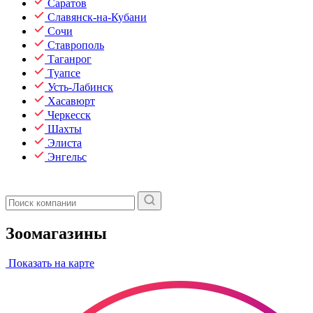
Саратов
Славянск-на-Кубани
Сочи
Ставрополь
Таганрог
Туапсе
Усть-Лабинск
Хасавюрт
Черкесск
Шахты
Элиста
Энгельс
Зоомагазины
Показать на карте