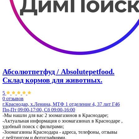
Абсолютпетфуд / Absolutepetfood.
Склад кормов для животных.
5
0 отзывов
г.Краснодар, х.Ленина, МТФ 1 отделение 4, 37 лит Г46
Пн-Пт 09:00-17:00, Сб 09:00-16:00
-Мы нашли для вас 2 зоомагазинов в Краснодаре;
-Актуальная информация о зоомагазинах в Краснодаре ,
удобный поиск с фильтрами;
-Зоомагазины Краснодара - адреса, телефоны, отзывы
с рейтингом и фотографиями.