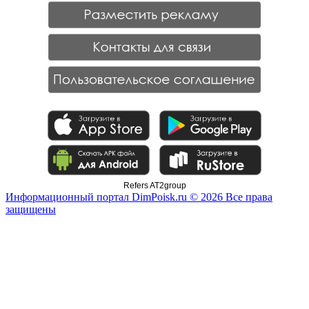
Refers AT2group
Информационный портал DimPoisk.ru © 2026 Все права
защищены