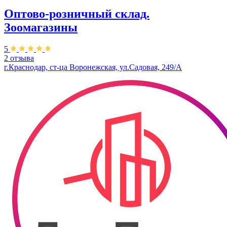
Оптово-розничный склад.
Зоомагазины
5
2 отзыва
г.Краснодар, ст-ца Воронежская, ул.Садовая, 249/А