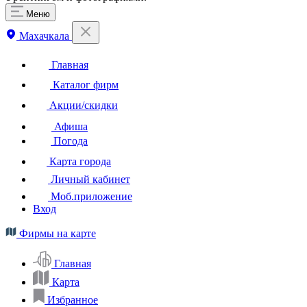
Меню
Махачкала
Главная
Каталог фирм
Акции/скидки
Афиша
Погода
Карта города
Личный кабинет
Моб.приложение
Вход
Фирмы на карте
Главная
Карта
Избранное