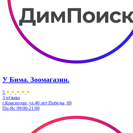
У Бима. Зоомагазин.
5
3 отзыва
г.Краснодар, ул.40 лет Победы, 69
Пн-Вс 09:00-21:00