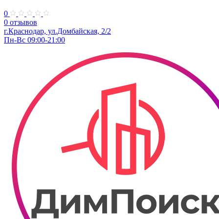
0
0 отзывов
г.Краснодар, ул.Домбайская, 2/2
Пн-Вс 09:00-21:00