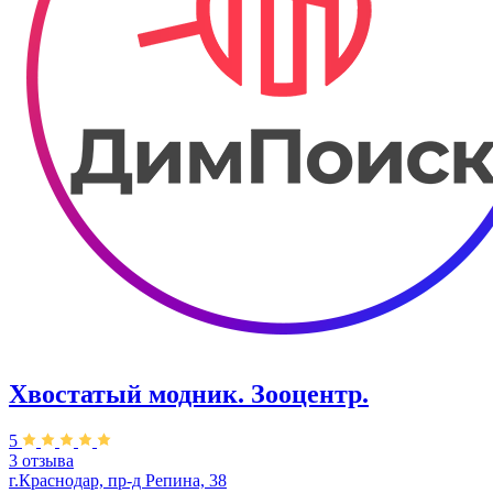
Хвостатый модник. Зооцентр.
5
3 отзыва
г.Краснодар, пр-д Репина, 38