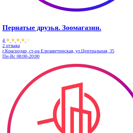
Пернатые друзья. Зоомагазин.
4
2 отзыва
г.Краснодар, ст-ца Елизаветинская, ул.Центральная, 35
Пн-Вс 08:00-20:00