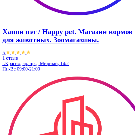
Хаппи пэт / Happy pet. Магазин кормов
для животных. Зоомагазины.
5
1 отзыв
г.Краснодар, пр-д Мирный, 14/2
Пн-Вс 09:00-21:00