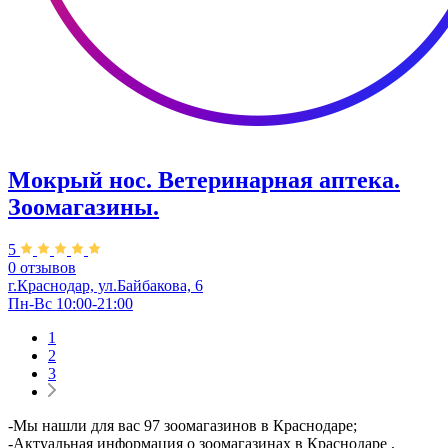
Мокрый нос. Ветеринарная аптека.
Зоомагазины.
5
0 отзывов
г.Краснодар, ул.Байбакова, 6
Пн-Вс 10:00-21:00
1
2
3
-Мы нашли для вас 97 зоомагазинов в Краснодаре;
-Актуальная информация о зоомагазинах в Краснодаре ,