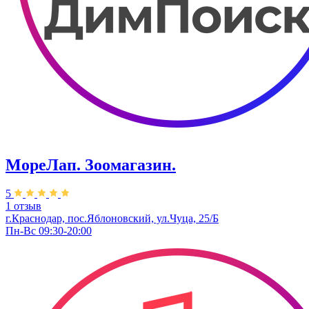
МореЛап. Зоомагазин.
5
1 отзыв
г.Краснодар, пос.Яблоновский, ул.Чуца, 25/Б
Пн-Вс 09:30-20:00