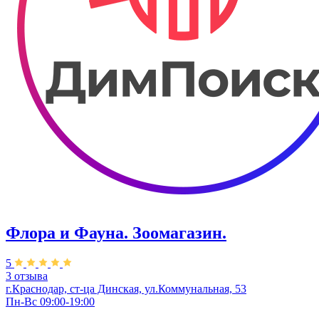
Флора и Фауна. Зоомагазин.
5
3 отзыва
г.Краснодар, ст-ца Динская, ул.Коммунальная, 53
Пн-Вс 09:00-19:00