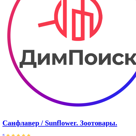
Санфлавер / Sunflower. Зоотовары.
5