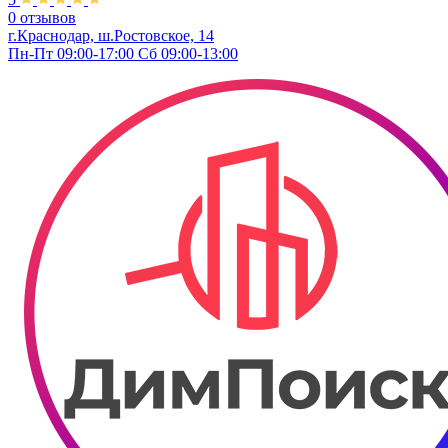
0 отзывов
г.Краснодар, ш.Ростовское, 14
Пн-Пт 09:00-17:00 Сб 09:00-13:00