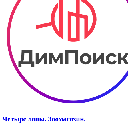
Четыре лапы. Зоомагазин.