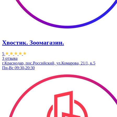
Хвостик. Зоомагазин.
5
3 отзыва
г.Краснодар, пос.Российский, ул.Комарова, 21/1, к.5
Пн-Вс 09:30-20:30