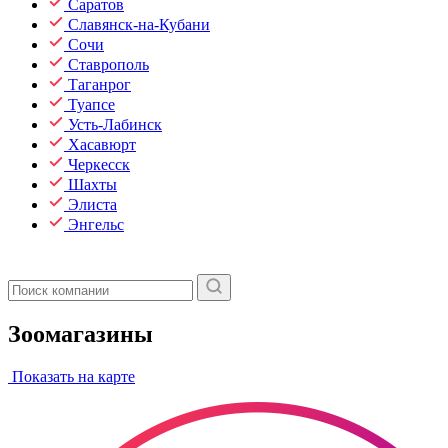
Саратов
Славянск-на-Кубани
Сочи
Ставрополь
Таганрог
Туапсе
Усть-Лабинск
Хасавюрт
Черкесск
Шахты
Элиста
Энгельс
Зоомагазины
Показать на карте