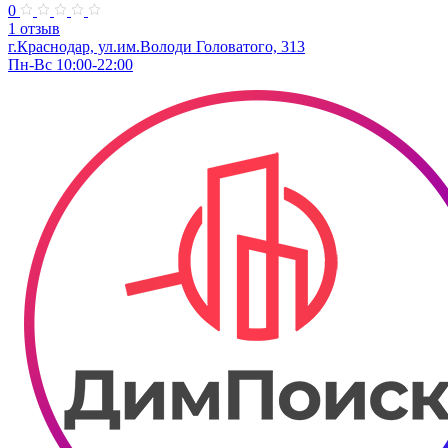
0
1 отзыв
г.Краснодар, ул.им.Володи Головатого, 313
Пн-Вс 10:00-22:00