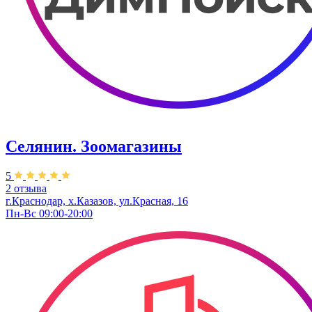
Селянин. Зоомагазины
5
2 отзыва
г.Краснодар, х.Казазов, ул.Красная, 16
Пн-Вс 09:00-20:00