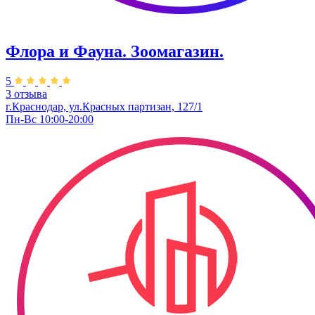
Флора и Фауна. Зоомагазин.
5
3 отзыва
г.Краснодар, ул.Красных партизан, 127/1
Пн-Вс 10:00-20:00