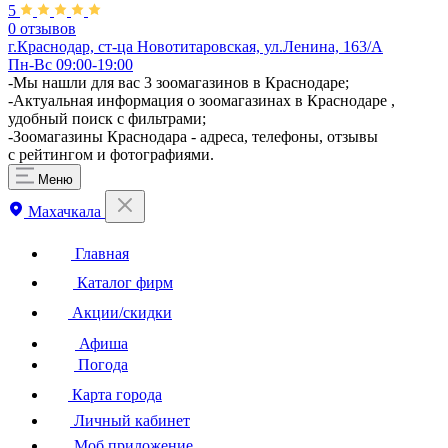
5
0 отзывов
г.Краснодар, ст-ца Новотитаровская, ул.Ленина, 163/А
Пн-Вс 09:00-19:00
-Мы нашли для вас 3 зоомагазинов в Краснодаре;
-Актуальная информация о зоомагазинах в Краснодаре ,
удобный поиск с фильтрами;
-Зоомагазины Краснодара - адреса, телефоны, отзывы
с рейтингом и фотографиями.
Меню
Махачкала
Главная
Каталог фирм
Акции/скидки
Афиша
Погода
Карта города
Личный кабинет
Моб.приложение