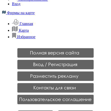
Вход
Фирмы на карте
Главная
Карта
Избранное