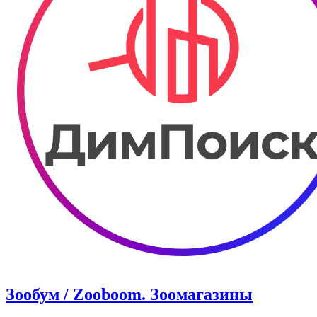
Зообум / Zooboom. Зоомагазины