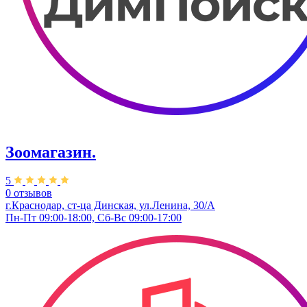
Зоомагазин.
5
0 отзывов
г.Краснодар, ст-ца Динская, ул.Ленина, 30/А
Пн-Пт 09:00-18:00, Сб-Вс 09:00-17:00