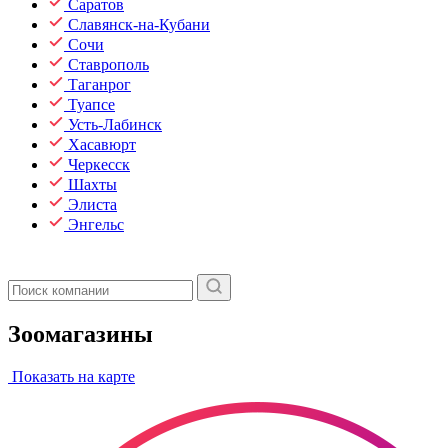
Саратов
Славянск-на-Кубани
Сочи
Ставрополь
Таганрог
Туапсе
Усть-Лабинск
Хасавюрт
Черкесск
Шахты
Элиста
Энгельс
Зоомагазины
Показать на карте