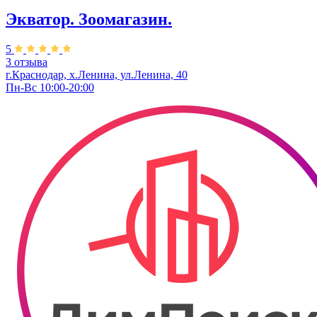
Экватор. Зоомагазин.
5
3 отзыва
г.Краснодар, х.Ленина, ул.Ленина, 40
Пн-Вс 10:00-20:00