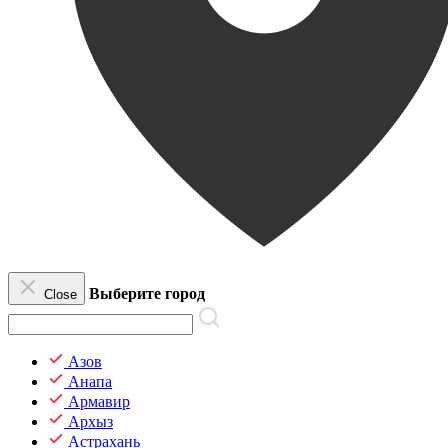
Выберите город
Close
Азов
Анапа
Армавир
Архыз
Астрахань