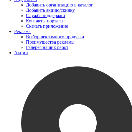
Добавить организацию в каталог
Добавить акцию/скидку
Служба поддержки
Контакты портала
Скачать приложение
Реклама
Выбор рекламного продукта
Преимущества рекламы
Галерея наших работ
Акции