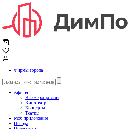
Фирмы города
Афиша
Все мероприятия
Кинотеатры
Концерты
Театры
Моб.приложение
Погода
Поддержка