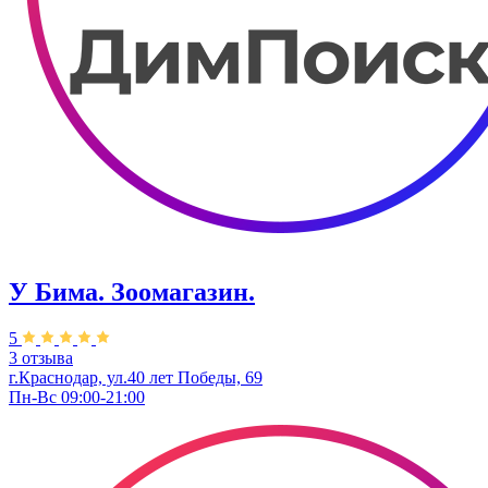
У Бима. Зоомагазин.
5
3 отзыва
г.Краснодар, ул.40 лет Победы, 69
Пн-Вс 09:00-21:00