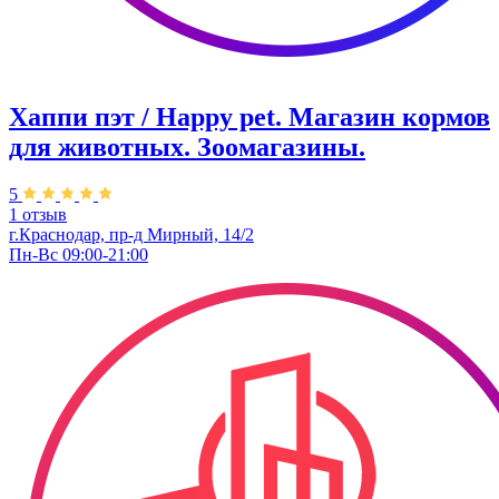
Хаппи пэт / Happy pet. Магазин кормов
для животных. Зоомагазины.
5
1 отзыв
г.Краснодар, пр-д Мирный, 14/2
Пн-Вс 09:00-21:00