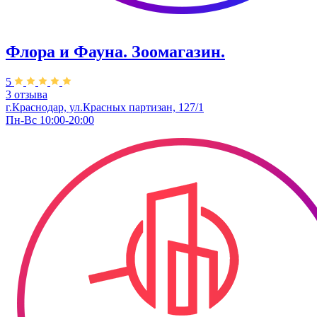
Флора и Фауна. Зоомагазин.
5
3 отзыва
г.Краснодар, ул.Красных партизан, 127/1
Пн-Вс 10:00-20:00