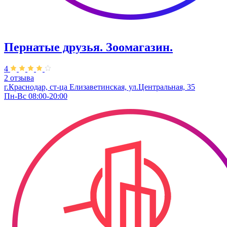
Пернатые друзья. Зоомагазин.
4
2 отзыва
г.Краснодар, ст-ца Елизаветинская, ул.Центральная, 35
Пн-Вс 08:00-20:00