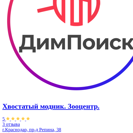
Хвостатый модник. Зооцентр.
5
3 отзыва
г.Краснодар, пр-д Репина, 38