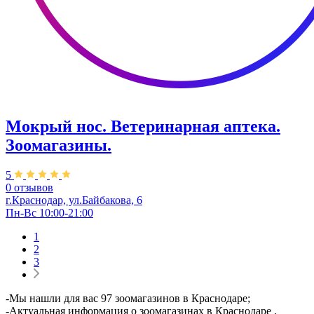
Мокрый нос. Ветеринарная аптека.
Зоомагазины.
5
0 отзывов
г.Краснодар, ул.Байбакова, 6
Пн-Вс 10:00-21:00
1
2
3
-Мы нашли для вас 97 зоомагазинов в Краснодаре;
-Актуальная информация о зоомагазинах в Краснодаре ,