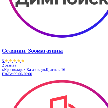
Селянин. Зоомагазины
5
2 отзыва
г.Краснодар, х.Казазов, ул.Красная, 16
Пн-Вс 09:00-20:00