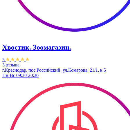
Хвостик. Зоомагазин.
5
3 отзыва
г.Краснодар, пос.Российский, ул.Комарова, 21/1, к.5
Пн-Вс 09:30-20:30