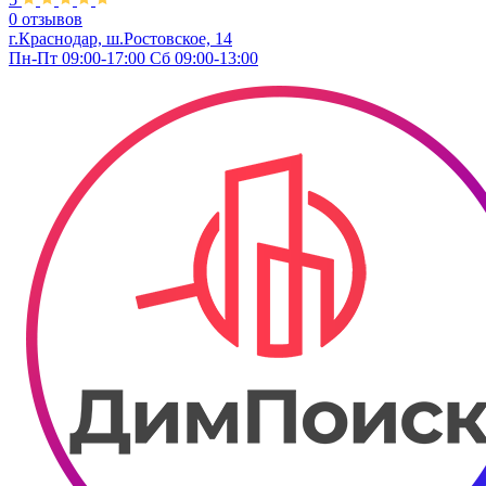
0 отзывов
г.Краснодар, ш.Ростовское, 14
Пн-Пт 09:00-17:00 Сб 09:00-13:00