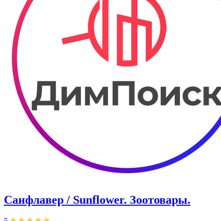
Санфлавер / Sunflower. Зоотовары.
5