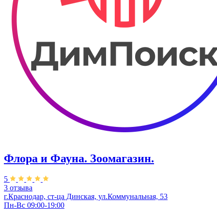
Флора и Фауна. Зоомагазин.
5
3 отзыва
г.Краснодар, ст-ца Динская, ул.Коммунальная, 53
Пн-Вс 09:00-19:00