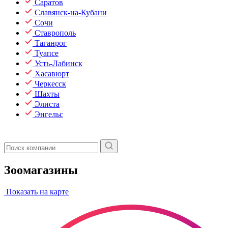
Саратов
Славянск-на-Кубани
Сочи
Ставрополь
Таганрог
Туапсе
Усть-Лабинск
Хасавюрт
Черкесск
Шахты
Элиста
Энгельс
Зоомагазины
Показать на карте