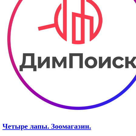
Четыре лапы. Зоомагазин.