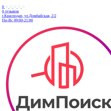
0
0 отзывов
г.Краснодар, ул.Домбайская, 2/2
Пн-Вс 09:00-21:00