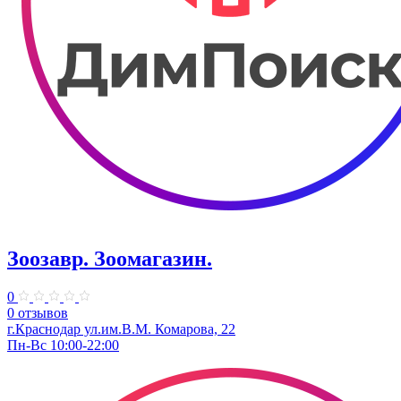
Зоозавр. Зоомагазин.
0
0 отзывов
г.Краснодар ул.им.В.М. Комарова, 22
Пн-Вс 10:00-22:00