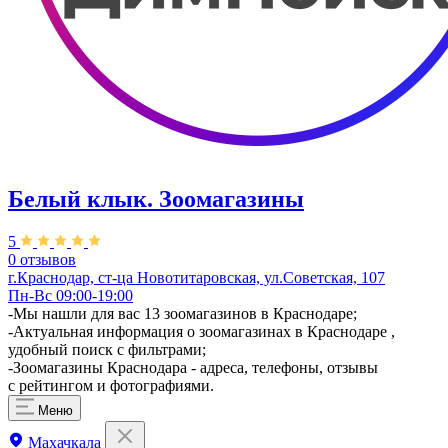
Белый клык. Зоомагазины
5
0 отзывов
г.Краснодар, ст-ца Новотитаровская, ул.Советская, 107
Пн-Вс 09:00-19:00
-Мы нашли для вас 13 зоомагазинов в Краснодаре;
-Актуальная информация о зоомагазинах в Краснодаре ,
удобный поиск с фильтрами;
-Зоомагазины Краснодара - адреса, телефоны, отзывы
с рейтингом и фотографиями.
Меню
Махачкала