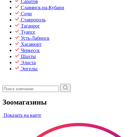
Саратов
Славянск-на-Кубани
Сочи
Ставрополь
Таганрог
Туапсе
Усть-Лабинск
Хасавюрт
Черкесск
Шахты
Элиста
Энгельс
Зоомагазины
Показать на карте