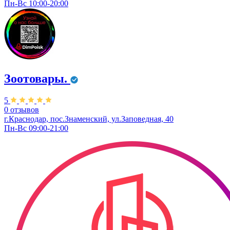
Пн-Вс 10:00-20:00
Зоотовары.
5
0 отзывов
г.Краснодар, пос.Знаменский, ул.Заповедная, 40
Пн-Вс 09:00-21:00