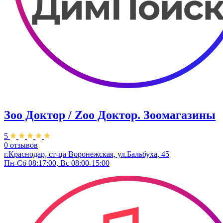
Зоо Доктор / Zoo Доктор. Зоомагазины
5
0 отзывов
г.Краснодар, ст-ца Воронежская, ул.Бальбуха, 45
Пн-Сб 08:17:00, Вс 08:00-15:00