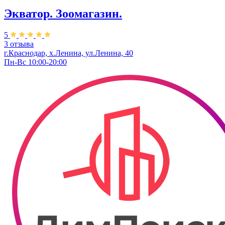
Экватор. Зоомагазин.
5
3 отзыва
г.Краснодар, х.Ленина, ул.Ленина, 40
Пн-Вс 10:00-20:00