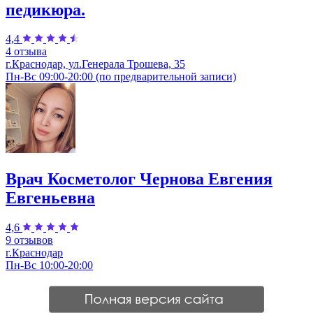
педикюра.
4,4
4 отзыва
г.Краснодар, ул.Генерала Трошева, 35
Пн-Вс 09:00-20:00 (по предварительной записи)
Врач Косметолог Чернова Евгения
Евгеньевна
4,6
9 отзывов
г.Краснодар
Пн-Вс 10:00-20:00