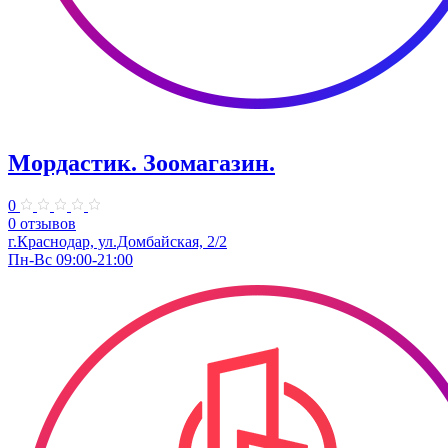
Мордастик. Зоомагазин.
0
0 отзывов
г.Краснодар, ул.Домбайская, 2/2
Пн-Вс 09:00-21:00