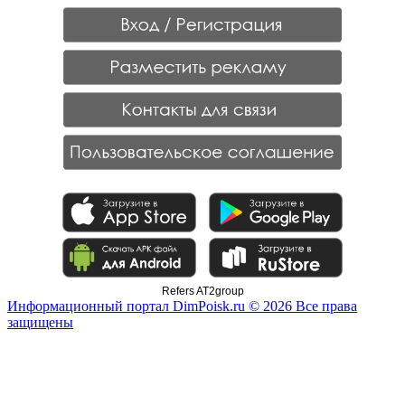
Refers AT2group
Информационный портал DimPoisk.ru © 2026 Все права
защищены