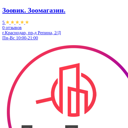
Зоовик. Зоомагазин.
5
0 отзывов
г.Краснодар, пр-д Репина, 2/Д
Пн-Вс 10:00-21:00