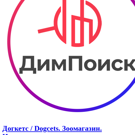
Догкетс / Dogcets. Зоомагазин.