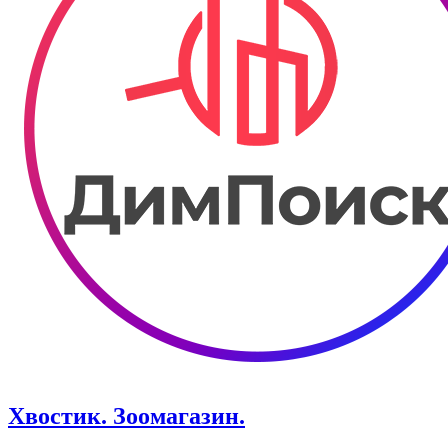
Хвостик. Зоомагазин.