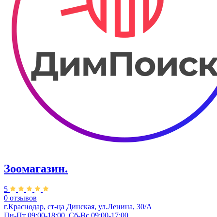
Зоомагазин.
5
0 отзывов
г.Краснодар, ст-ца Динская, ул.Ленина, 30/А
Пн-Пт 09:00-18:00, Сб-Вс 09:00-17:00