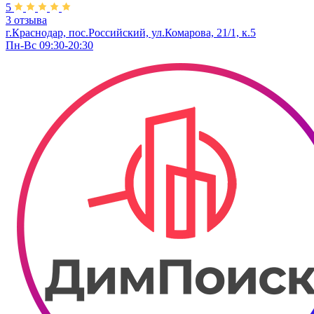
5
3 отзыва
г.Краснодар, пос.Российский, ул.Комарова, 21/1, к.5
Пн-Вс 09:30-20:30