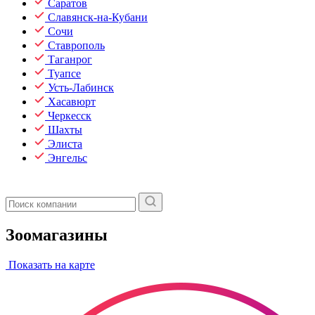
Саратов
Славянск-на-Кубани
Сочи
Ставрополь
Таганрог
Туапсе
Усть-Лабинск
Хасавюрт
Черкесск
Шахты
Элиста
Энгельс
Зоомагазины
Показать на карте