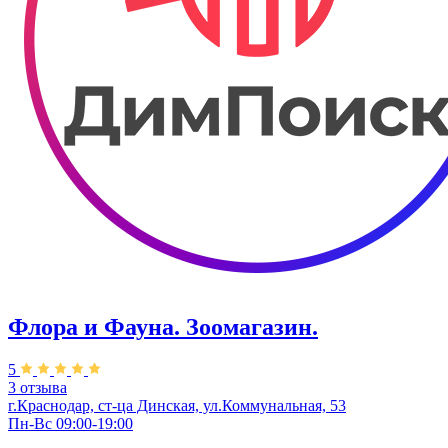
Флора и Фауна. Зоомагазин.
5
3 отзыва
г.Краснодар, ст-ца Динская, ул.Коммунальная, 53
Пн-Вс 09:00-19:00