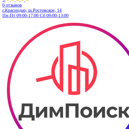
0 отзывов
г.Краснодар, ш.Ростовское, 14
Пн-Пт 09:00-17:00 Сб 09:00-13:00