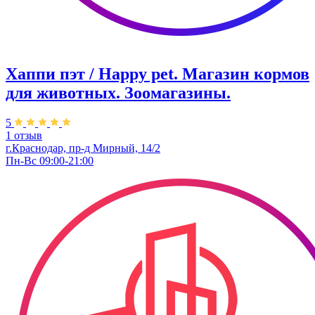
Хаппи пэт / Happy pet. Магазин кормов
для животных. Зоомагазины.
5
1 отзыв
г.Краснодар, пр-д Мирный, 14/2
Пн-Вс 09:00-21:00