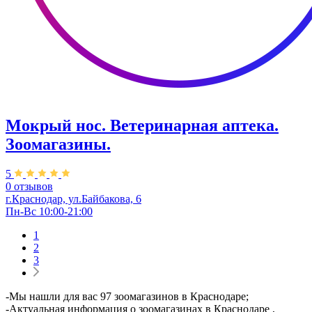
Мокрый нос. Ветеринарная аптека.
Зоомагазины.
5
0 отзывов
г.Краснодар, ул.Байбакова, 6
Пн-Вс 10:00-21:00
1
2
3
-Мы нашли для вас 97 зоомагазинов в Краснодаре;
-Актуальная информация о зоомагазинах в Краснодаре ,