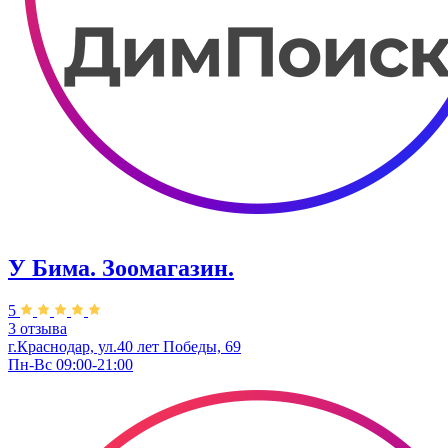
У Бима. Зоомагазин.
5
3 отзыва
г.Краснодар, ул.40 лет Победы, 69
Пн-Вс 09:00-21:00