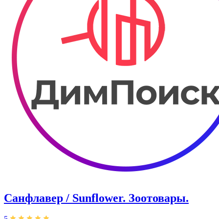
Санфлавер / Sunflower. Зоотовары.
5