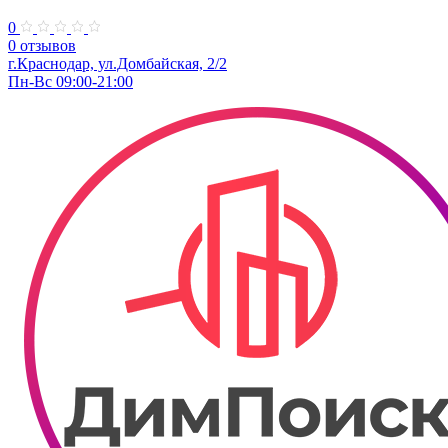
0
0 отзывов
г.Краснодар, ул.Домбайская, 2/2
Пн-Вс 09:00-21:00