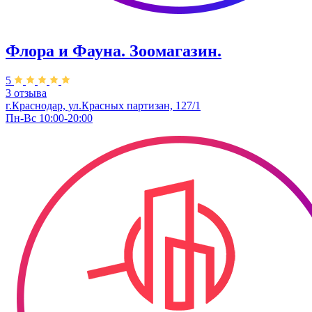
Флора и Фауна. Зоомагазин.
5
3 отзыва
г.Краснодар, ул.Красных партизан, 127/1
Пн-Вс 10:00-20:00