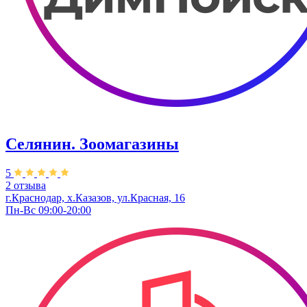
Селянин. Зоомагазины
5
2 отзыва
г.Краснодар, х.Казазов, ул.Красная, 16
Пн-Вс 09:00-20:00