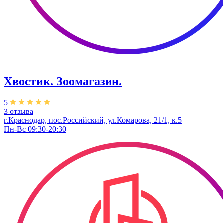
Хвостик. Зоомагазин.
5
3 отзыва
г.Краснодар, пос.Российский, ул.Комарова, 21/1, к.5
Пн-Вс 09:30-20:30