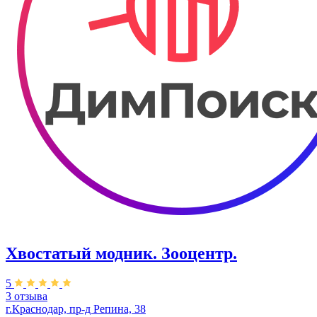
Хвостатый модник. Зооцентр.
5
3 отзыва
г.Краснодар, пр-д Репина, 38