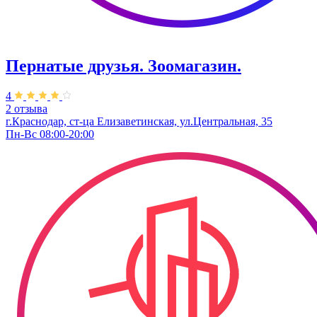
Пернатые друзья. Зоомагазин.
4
2 отзыва
г.Краснодар, ст-ца Елизаветинская, ул.Центральная, 35
Пн-Вс 08:00-20:00