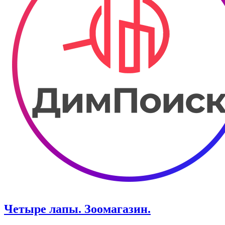
Четыре лапы. Зоомагазин.