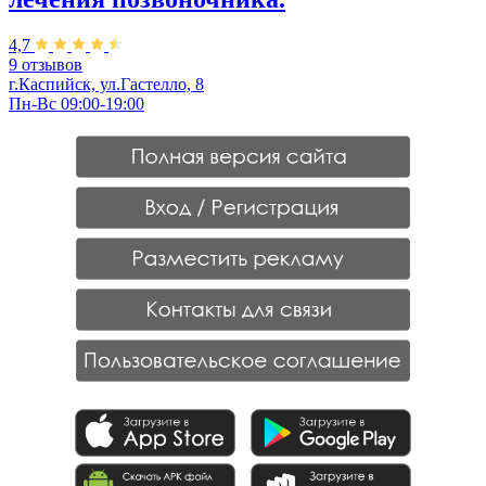
4,7
9 отзывов
г.Каспийск, ул.Гастелло, 8
Пн-Вс 09:00-19:00