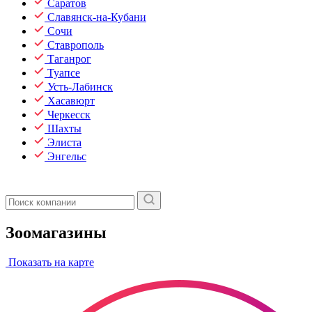
Саратов
Славянск-на-Кубани
Сочи
Ставрополь
Таганрог
Туапсе
Усть-Лабинск
Хасавюрт
Черкесск
Шахты
Элиста
Энгельс
Зоомагазины
Показать на карте