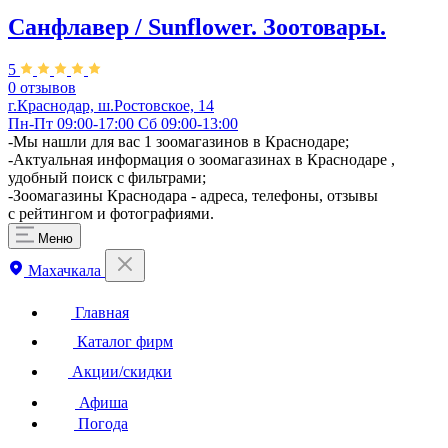
Санфлавер / Sunflower. Зоотовары.
5
0 отзывов
г.Краснодар, ш.Ростовское, 14
Пн-Пт 09:00-17:00 Сб 09:00-13:00
-Мы нашли для вас 1 зоомагазинов в Краснодаре;
-Актуальная информация о зоомагазинах в Краснодаре ,
удобный поиск с фильтрами;
-Зоомагазины Краснодара - адреса, телефоны, отзывы
с рейтингом и фотографиями.
Меню
Махачкала
Главная
Каталог фирм
Акции/скидки
Афиша
Погода