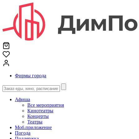
Фирмы города
Афиша
Все мероприятия
Кинотеатры
Концерты
Театры
Моб.приложение
Погода
Поддержка