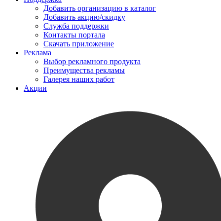
Добавить организацию в каталог
Добавить акцию/скидку
Служба поддержки
Контакты портала
Скачать приложение
Реклама
Выбор рекламного продукта
Преимущества рекламы
Галерея наших работ
Акции