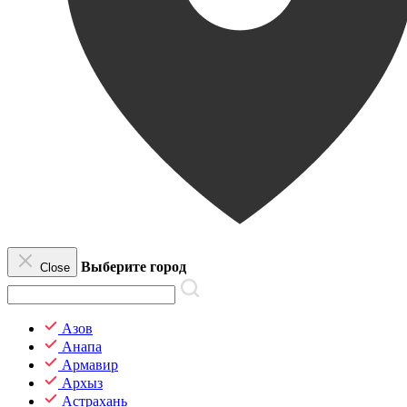
Выберите город
Close
Азов
Анапа
Армавир
Архыз
Астрахань