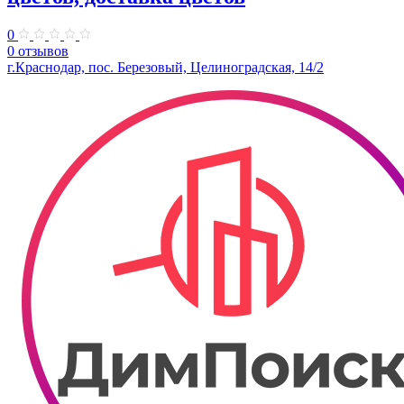
0
0 отзывов
г.Краснодар, пос. Березовый, Целиноградская, 14/2