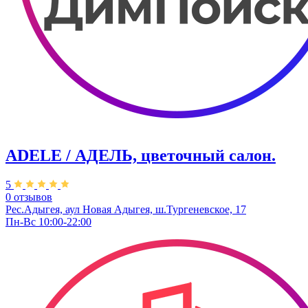
ADELE / АДЕЛЬ, цветочный салон.
5
0 отзывов
Рес.Адыгея, аул Новая Адыгея, ш.Тургеневское, 17
Пн-Вс 10:00-22:00