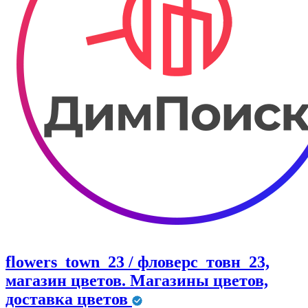
flowers_town_23 / фловерс_товн_23,
магазин цветов. Магазины цветов,
доставка цветов