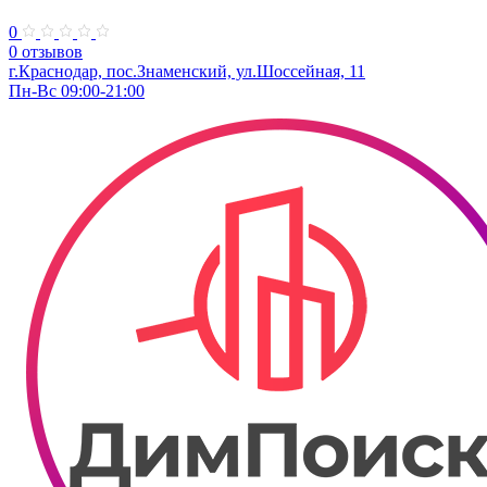
0
0 отзывов
г.Краснодар, пос.Знаменский, ул.Шоссейная, 11
Пн-Вс 09:00-21:00