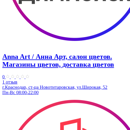
Anna Art / Анна Арт, салон цветов.
Магазины цветов, доставка цветов
0
1 отзыв
г.Краснодар, ст-ца Новотитаровская, ул.Широкая, 52
Пн-Вс 08:00-22:00