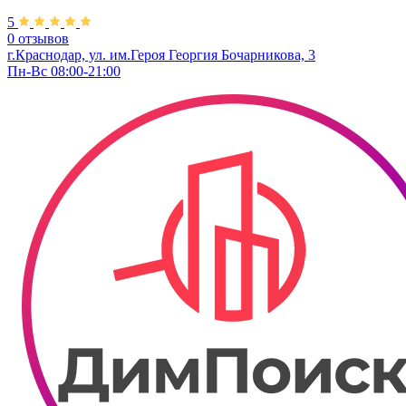
5
0 отзывов
г.Краснодар, ул. им.Героя Георгия Бочарникова, 3
Пн-Вс 08:00-21:00