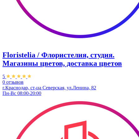
Floristelia / Флористелия, студия.
Магазины цветов, доставка цветов
5
0 отзывов
г.Краснодар, ст-ца Северская, ул.Ленина, 82
Пн-Вс 08:00-20:00