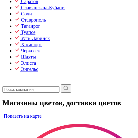
Саратов
Славянск-на-Кубани
Сочи
Ставрополь
Таганрог
Туапсе
Усть-Лабинск
Хасавюрт
Черкесск
Шахты
Элиста
Энгельс
Магазины цветов, доставка цветов
Показать на карте