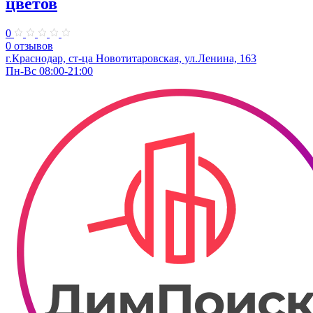
цветов
0
0 отзывов
г.Краснодар, ст-ца Новотитаровская, ул.Ленина, 163
Пн-Вс 08:00-21:00