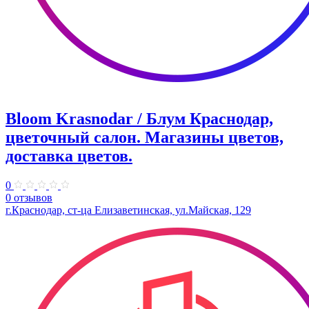
Bloom Krasnodar / Блум Краснодар,
цветочный салон. Магазины цветов,
доставка цветов.
0
0 отзывов
г.Краснодар, ст-ца Елизаветинская, ул.Майская, 129