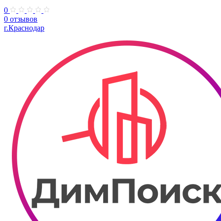
0
0 отзывов
г.Краснодар