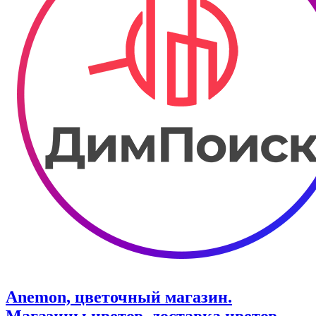
Anemon, цветочный магазин.
Магазины цветов, доставка цветов