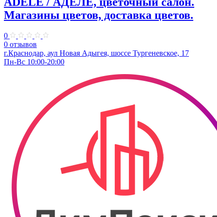
ADELE / АДЕЛЕ, цветочный салон.
Магазины цветов, доставка цветов.
0
0 отзывов
г.Краснодар, аул Новая Адыгея, шоссе Тургеневское, 17
Пн-Вс 10:00-20:00