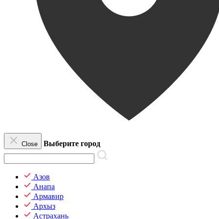
Выберите город
Close
Азов
Анапа
Армавир
Архыз
Астрахань