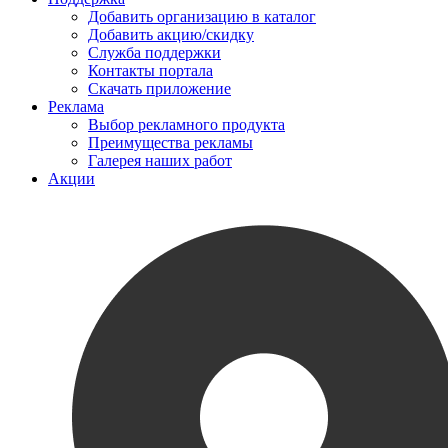
Добавить организацию в каталог
Добавить акцию/скидку
Служба поддержки
Контакты портала
Скачать приложение
Реклама
Выбор рекламного продукта
Преимущества рекламы
Галерея наших работ
Акции