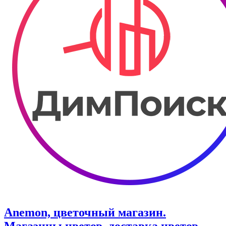
Anemon, цветочный магазин.
Магазины цветов, доставка цветов