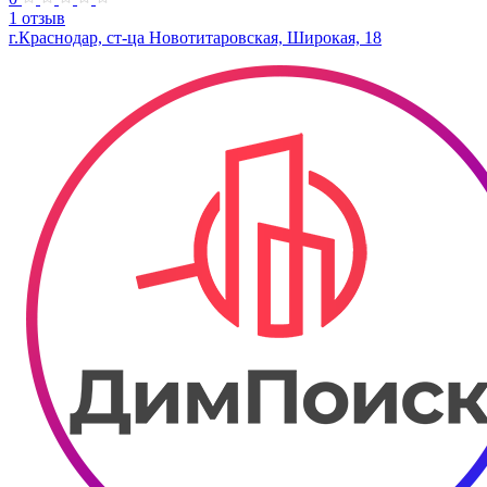
1 отзыв
г.Краснодар, ст-ца Новотитаровская, Широкая, 18