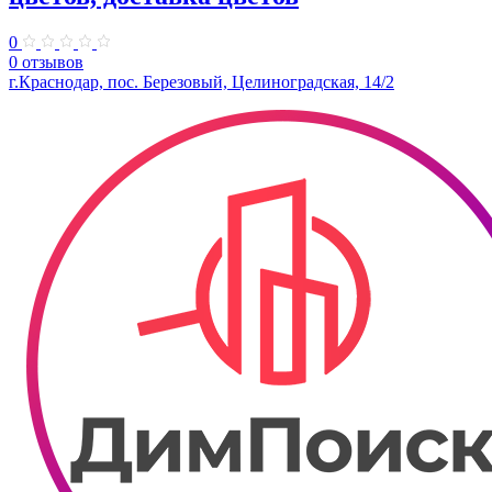
0
0 отзывов
г.Краснодар, пос. Березовый, Целиноградская, 14/2