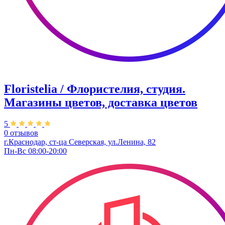
Floristelia / Флористелия, студия.
Магазины цветов, доставка цветов
5
0 отзывов
г.Краснодар, ст-ца Северская, ул.Ленина, 82
Пн-Вс 08:00-20:00