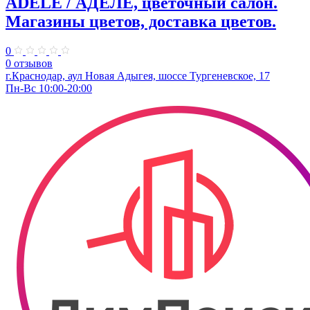
ADELE / АДЕЛЕ, цветочный салон.
Магазины цветов, доставка цветов.
0
0 отзывов
г.Краснодар, аул Новая Адыгея, шоссе Тургеневское, 17
Пн-Вс 10:00-20:00