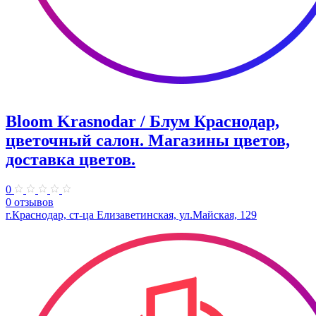
Bloom Krasnodar / Блум Краснодар,
цветочный салон. Магазины цветов,
доставка цветов.
0
0 отзывов
г.Краснодар, ст-ца Елизаветинская, ул.Майская, 129