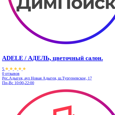
ADELE / АДЕЛЬ, цветочный салон.
5
0 отзывов
Рес.Адыгея, аул Новая Адыгея, ш.Тургеневское, 17
Пн-Вс 10:00-22:00