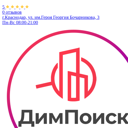
5
0 отзывов
г.Краснодар, ул. им.Героя Георгия Бочарникова, 3
Пн-Вс 08:00-21:00