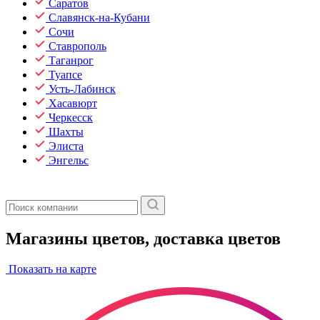
Саратов
Славянск-на-Кубани
Сочи
Ставрополь
Таганрог
Туапсе
Усть-Лабинск
Хасавюрт
Черкесск
Шахты
Элиста
Энгельс
Магазины цветов, доставка цветов
Показать на карте