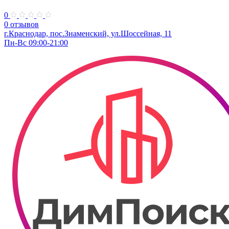
0
0 отзывов
г.Краснодар, пос.Знаменский, ул.Шоссейная, 11
Пн-Вс 09:00-21:00