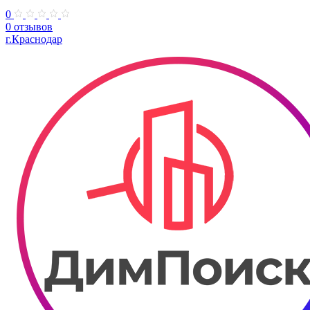
0
0 отзывов
г.Краснодар