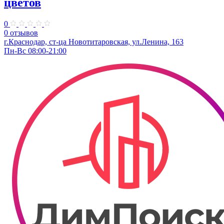
цветов
0
0 отзывов
г.Краснодар, ст-ца Новотитаровская, ул.Ленина, 163
Пн-Вс 08:00-21:00