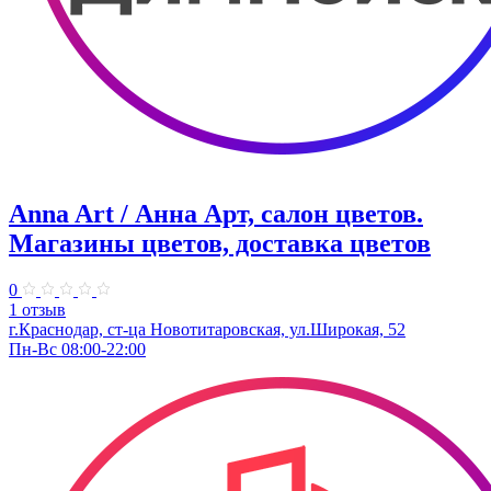
Anna Art / Анна Арт, салон цветов.
Магазины цветов, доставка цветов
0
1 отзыв
г.Краснодар, ст-ца Новотитаровская, ул.Широкая, 52
Пн-Вс 08:00-22:00