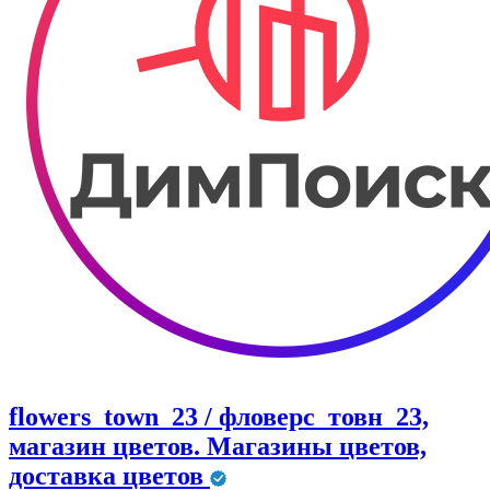
flowers_town_23 / фловерс_товн_23,
магазин цветов. Магазины цветов,
доставка цветов