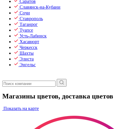
Саратов
Славянск-на-Кубани
Сочи
Ставрополь
Таганрог
Туапсе
Усть-Лабинск
Хасавюрт
Черкесск
Шахты
Элиста
Энгельс
Магазины цветов, доставка цветов
Показать на карте