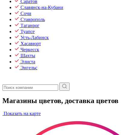
Саратов
Славянск-на-Кубани
Сочи
Ставрополь
Таганрог
Туапсе
Усть-Лабинск
Хасавюрт
Черкесск
Шахты
Элиста
Энгельс
Магазины цветов, доставка цветов
Показать на карте