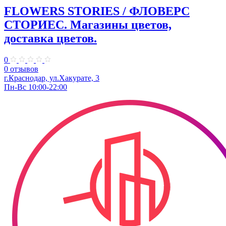
FLOWERS STORIES / ФЛОВЕРС
СТОРИЕС. Магазины цветов,
доставка цветов.
0
0 отзывов
г.Краснодар, ул.Хакурате, 3
Пн-Вс 10:00-22:00