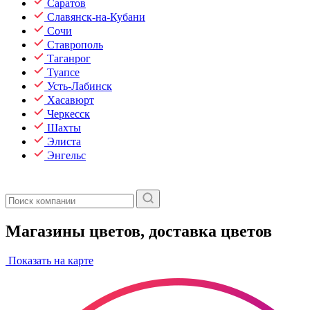
Саратов
Славянск-на-Кубани
Сочи
Ставрополь
Таганрог
Туапсе
Усть-Лабинск
Хасавюрт
Черкесск
Шахты
Элиста
Энгельс
Магазины цветов, доставка цветов
Показать на карте