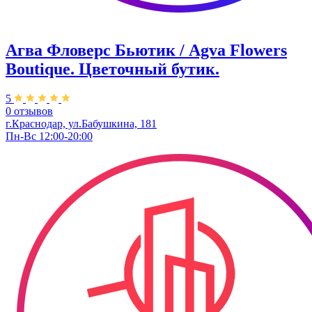
Агва Фловерс Бьютик / Agva Flowers
Boutique. ​Цветочный бутик.
5
0 отзывов
г.Краснодар, ул.Бабушкина, 181
Пн-Вс 12:00-20:00