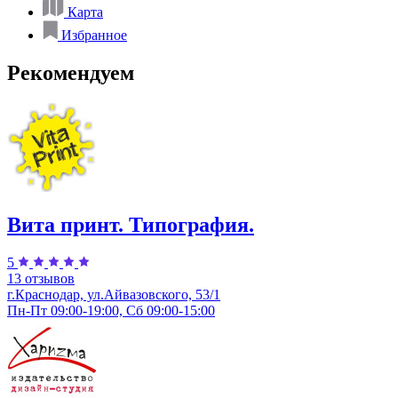
Карта
Избранное
Рекомендуем
Вита принт. Типография.
5
13 отзывов
г.Краснодар, ул.​Айвазовского, 53/1
Пн-Пт 09:00-19:00, Сб 09:00-15:00