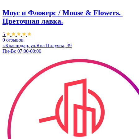
Моус и Фловерс / Mouse & Flowers. ​
Цветочная лавка.
5
0 отзывов
г.Краснодар, ул.Яна Полуяна, 39
Пн-Вс 07:00-00:00