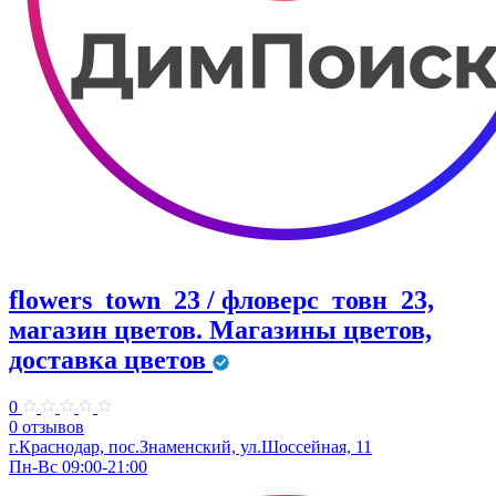
flowers_town_23 / фловерс_товн_23,
магазин цветов. Магазины цветов,
доставка цветов
0
0 отзывов
г.Краснодар, пос.Знаменский, ул.Шоссейная, 11
Пн-Вс 09:00-21:00