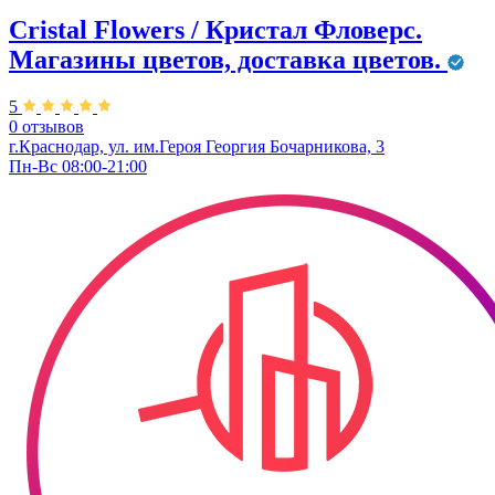
Cristal Flowers / Кристал Фловерс.
Магазины цветов, доставка цветов.
5
0 отзывов
г.Краснодар, ул. им.Героя Георгия Бочарникова, 3
Пн-Вс 08:00-21:00