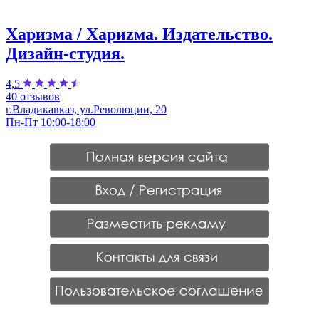
Харизма / Хариzма. Издательство.
Дизайн-студия.
4,5
40 отзывов
г.Владикавказ, ул.Революции, 20
Пн-Пт 10:00-18:00