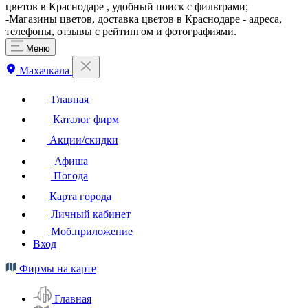
цветов в Краснодаре , удобный поиск с фильтрами;
-Магазины цветов, доставка цветов в Краснодаре - адреса,
телефоны, отзывы с рейтингом и фотографиями.
Меню
Махачкала
Главная
Каталог фирм
Акции/скидки
Афиша
Погода
Карта города
Личный кабинет
Моб.приложение
Вход
Фирмы на карте
Главная