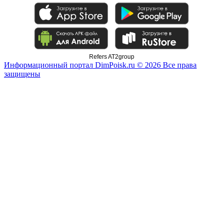
Refers AT2group
Информационный портал DimPoisk.ru © 2026 Все права
защищены